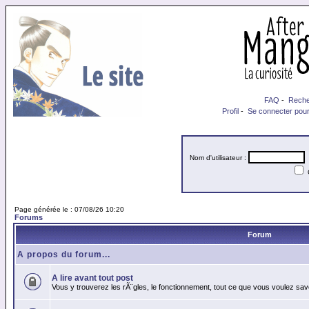
FAQ
-
Reche
Profil
-
Se connecter pour
Nom d'utilisateur :
M
Page générée le : 07/08/26 10:20
Forums
Forum
A propos du forum...
A lire avant tout post
Vous y trouverez les rÃ¨gles, le fonctionnement, tout ce que vous voulez sav