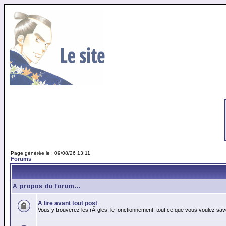
Page générée le : 09/08/26 13:11
Forums
A propos du forum...
A lire avant tout post
Vous y trouverez les rÃ¨gles, le fonctionnement, tout ce que vous voulez sav