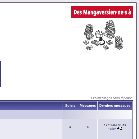
Les messages sans réponse
Sujets
Messages
Derniers messages
17/02/04 00:49
4
4
herbv