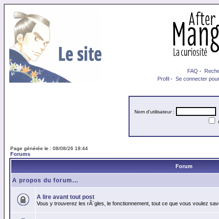
FAQ
-
Reche
Profil
-
Se connecter pour
Nom d'utilisateur :
M
Page générée le : 08/08/26 18:44
Forums
Forum
A propos du forum...
A lire avant tout post
Vous y trouverez les rÃ¨gles, le fonctionnement, tout ce que vous voulez sav