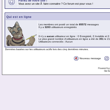
Parlez de votre site !
Vous avez un site Ã faire connaitre ? Ce forum est pour vous !
Qui est en ligne
Les membres ont posté un total de
85572
messages
Il y a
3203
utilisateurs enregistrés
Il n'y a
aucun
utilisateur en ligne : 0 Enregistré, 0 Invisible et 
Le plus grand nombre d'utilisateurs en ligne a été de
351
le 21
Utilisateurs connectés : Aucun
Données basées sur les utilisateurs actifs lors des cinq dernières minutes.
Nouveau message
Powered by
Site f