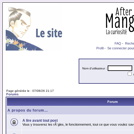
FAQ
-
Reche
Profil
-
Se connecter pour
Nom d'utilisateur :
M
Page générée le : 07/08/26 21:17
Forums
Forum
A propos du forum...
A lire avant tout post
Vous y trouverez les rÃ¨gles, le fonctionnement, tout ce que vous voulez sav