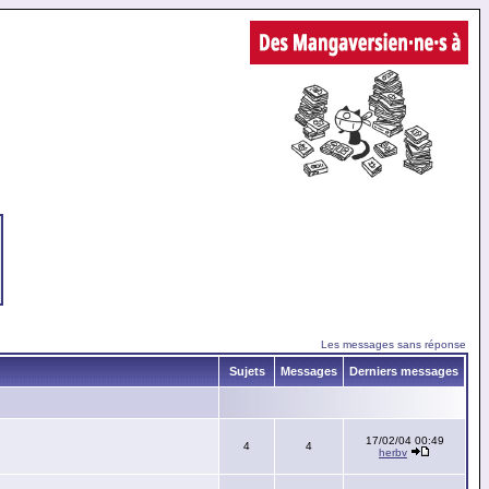
Les messages sans réponse
Sujets
Messages
Derniers messages
17/02/04 00:49
4
4
herbv