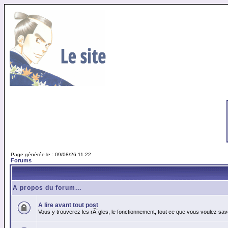
Page générée le : 09/08/26 11:22
Forums
A propos du forum...
A lire avant tout post
Vous y trouverez les rÃ¨gles, le fonctionnement, tout ce que vous voulez sav