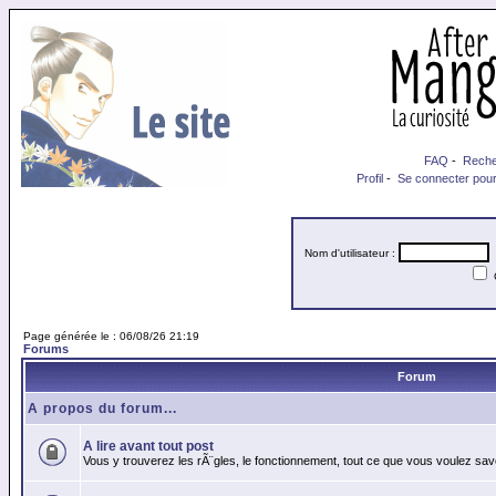
FAQ
-
Reche
Profil
-
Se connecter pour
Nom d'utilisateur :
M
Page générée le : 06/08/26 21:19
Forums
Forum
A propos du forum...
A lire avant tout post
Vous y trouverez les rÃ¨gles, le fonctionnement, tout ce que vous voulez sav