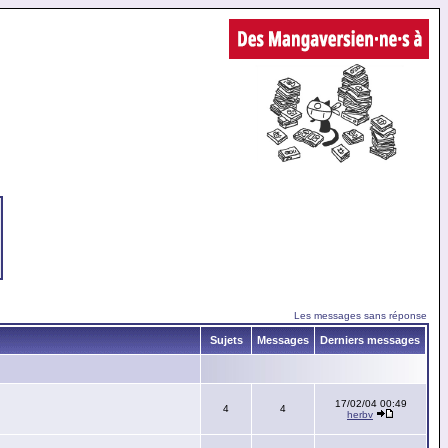
Les messages sans réponse
Sujets
Messages
Derniers messages
17/02/04 00:49
4
4
herbv