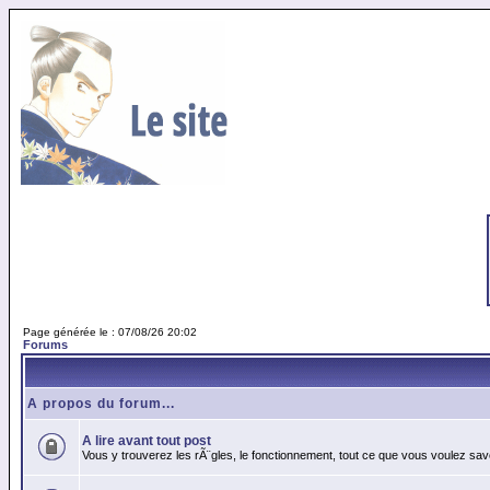
Page générée le : 07/08/26 20:02
Forums
A propos du forum...
A lire avant tout post
Vous y trouverez les rÃ¨gles, le fonctionnement, tout ce que vous voulez sav