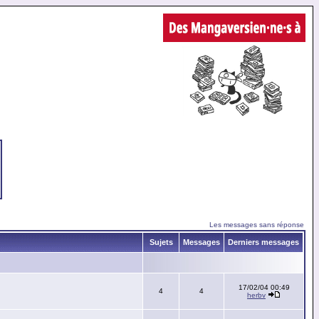
Les messages sans réponse
Sujets
Messages
Derniers messages
17/02/04 00:49
4
4
herbv