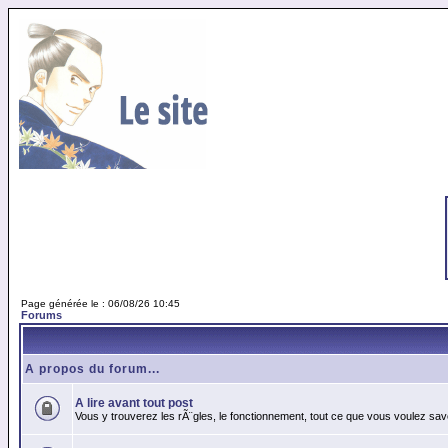
Page générée le : 06/08/26 10:45
Forums
A propos du forum...
A lire avant tout post
Vous y trouverez les rÃ¨gles, le fonctionnement, tout ce que vous voulez sav