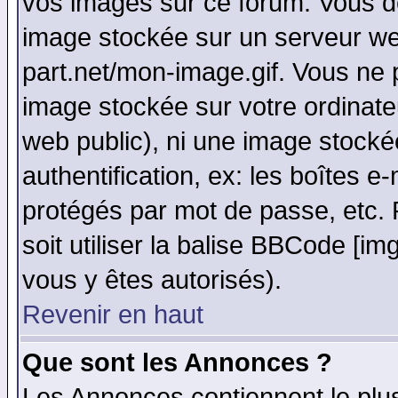
vos images sur ce forum. Vous de
image stockée sur un serveur web
part.net/mon-image.gif. Vous ne 
image stockée sur votre ordinateu
web public), ni une image stocké
authentification, ex: les boîtes e
protégés par mot de passe, etc.
soit utiliser la balise BBCode [im
vous y êtes autorisés).
Revenir en haut
Que sont les Annonces ?
Les Annonces contiennent le plus