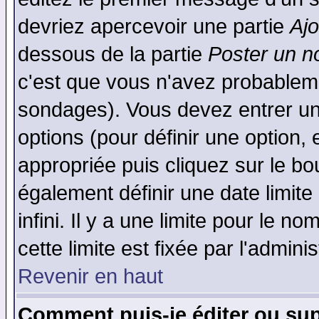
devriez apercevoir une partie
Aj
dessous de la partie
Poster un n
c'est que vous n'avez probableme
sondages). Vous devez entrer un 
options (pour définir une option
appropriée puis cliquez sur le b
également définir une date limit
infini. Il y a une limite pour le n
cette limite est fixée par l'admini
Revenir en haut
Comment puis-je éditer ou su