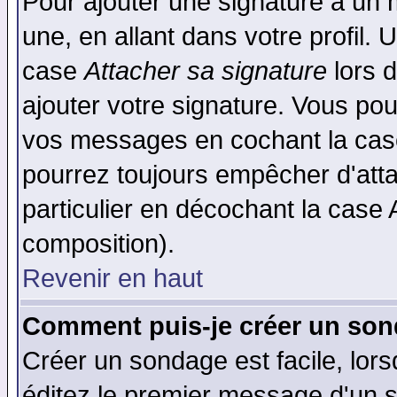
Pour ajouter une signature à un
une, en allant dans votre profil.
case
Attacher sa signature
lors 
ajouter votre signature. Vous pou
vos messages en cochant la case
pourrez toujours empêcher d'att
particulier en décochant la case 
composition).
Revenir en haut
Comment puis-je créer un son
Créer un sondage est facile, lor
éditez le premier message d'un su