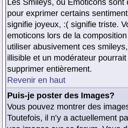
Les Smileys, ou Emoticons sont d
pour exprimer certains sentiments 
signifie joyeux, :( signifie triste
emoticons lors de la compositio
utiliser abusivement ces smileys
illisible et un modérateur pourrai
supprimer entièrement.
Revenir en haut
Puis-je poster des Images?
Vous pouvez montrer des images 
Toutefois, il n'y a actuellement