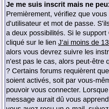
Je me suis inscrit mais ne pe
Premièrement, vérifiez que vous
d'utilisateur et mot de passe. S'il
a deux possibilités. Si le suppo
cliqué sur le lien
J'ai moins de 1
alors vous devrez suivre les ins
n'est pas le cas, alors peut-être
? Certains forums requièrent qu
soient activés, soit par vous-mêm
pouvoir vous connecter. Lorsque
message aurait dû vous apprendre 
vous avez reçu un e-mail, suivez a