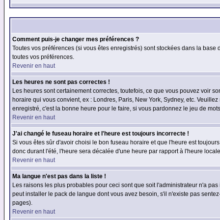
Comment puis-je changer mes préférences ?
Toutes vos préférences (si vous êtes enregistrés) sont stockées dans la base d
toutes vos préférences.
Revenir en haut
Les heures ne sont pas correctes !
Les heures sont certainement correctes, toutefois, ce que vous pouvez voir sont
horaire qui vous convient, ex : Londres, Paris, New York, Sydney, etc. Veuillez
enregistré, c'est la bonne heure pour le faire, si vous pardonnez le jeu de mots
Revenir en haut
J'ai changé le fuseau horaire et l'heure est toujours incorrecte !
Si vous êtes sûr d'avoir choisi le bon fuseau horaire et que l'heure est toujours
donc durant l'été, l'heure sera décalée d'une heure par rapport à l'heure locale
Revenir en haut
Ma langue n'est pas dans la liste !
Les raisons les plus probables pour ceci sont que soit l'administrateur n'a pas
peut installer le pack de langue dont vous avez besoin, s'il n'existe pas sente
pages).
Revenir en haut