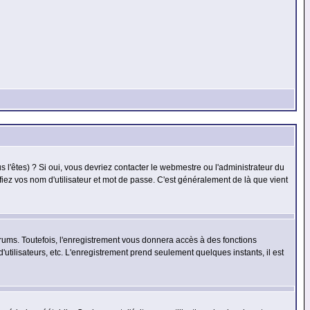
l'êtes) ? Si oui, vous devriez contacter le webmestre ou l'administrateur du
fiez vos nom d'utilisateur et mot de passe. C'est généralement de là que vient
rums. Toutefois, l'enregistrement vous donnera accès à des fonctions
'utilisateurs, etc. L'enregistrement prend seulement quelques instants, il est