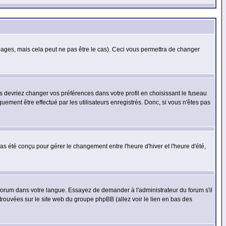
ges, mais cela peut ne pas être le cas). Ceci vous permettra de changer
us devriez changer vos préférences dans votre profil en choisissant le fuseau
uement être effectué par les utilisateurs enregistrés. Donc, si vous n'êtes pas
 pas été conçu pour gérer le changement entre l'heure d'hiver et l'heure d'été,
e forum dans votre langue. Essayez de demander à l'administrateur du forum s'il
 trouvées sur le site web du groupe phpBB (allez voir le lien en bas des