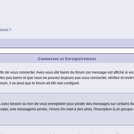
 forum ?
Connexion et Enregistrement
in de vous connecter. Avez-vous été banni du forum (un message est affiché si vous 
êtes pas banni et que vous ne pouvez toujours pas vous connecter, vérifiez et revéri
orum, il se peut que le forum ait été mal configuré.
us avez besoin ou non de vous enregistrer pour poster des messages sur certains fo
atar, une messagerie privée, l'envoi d'e-mail à des amis, l'inscription à un groupe d