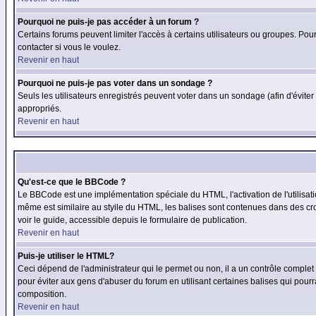
Pourquoi ne puis-je pas accéder à un forum ?
Certains forums peuvent limiter l'accès à certains utilisateurs ou groupes. Pour
contacter si vous le voulez.
Revenir en haut
Pourquoi ne puis-je pas voter dans un sondage ?
Seuls les utilisateurs enregistrés peuvent voter dans un sondage (afin d'éviter
appropriés.
Revenir en haut
Qu'est-ce que le BBCode ?
Le BBCode est une implémentation spéciale du HTML, l'activation de l'utilisat
même est similaire au styile du HTML, les balises sont contenues dans des croch
voir le guide, accessible depuis le formulaire de publication.
Revenir en haut
Puis-je utiliser le HTML?
Ceci dépend de l'administrateur qui le permet ou non, il a un contrôle comple
pour éviter aux gens d'abuser du forum en utilisant certaines balises qui pour
composition.
Revenir en haut