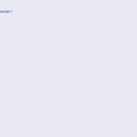
necter !