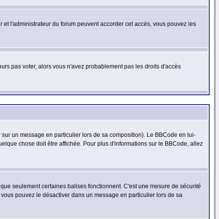
eur et l'administrateur du forum peuvent accorder cet accès, vous pouvez les
jours pas voter, alors vous n'avez probablement pas les droits d'accès
r sur un message en particulier lors de sa composition). Le BBCode en lui-
quelque chose doit être affichée. Pour plus d'informations sur le BBCode, allez
es que seulement certaines balises fonctionnent. C'est une mesure de
sécurité
, vous pouvez le désactiver dans un message en particulier lors de sa