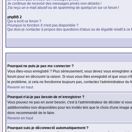
Je continue de recevoir des messages privés non-désirés !
J'ai reçu un e-mail abusif ou de spamming de quelqu'un sur ce forum !
phpBB 2
Qui a écrit ce forum ?
Pourquoi la fonction X n'est pas disponible ?
Qui dois-je contacter à propos des questions d'abus ou de légalité relatif à ce
Pourquoi ne puis-je pas me connecter ?
Vous êtes-vous enregistré ? Plus sérieusement, vous devez vous enregistrer af
forum pour en découvrir la raison. Si vous vous êtes enregistré et que vous n'
le problème, si cela ne fonctionne toujours pas, contactez l'administrateur du f
Revenir en haut
Pourquoi n'ai-je pas besoin de m'enregistrer ?
Vous pouvez ne pas en avoir besoin, c'est à l'administrateur de décider si vo
additionnelles non-disponibles pour les invités tels que le choix d'une image av
donc recommandé de le faire.
Revenir en haut
Pourquoi suis-je déconnecté automatiquement ?