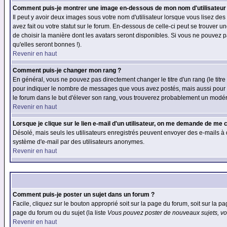
Comment puis-je montrer une image en-dessous de mon nom d'utilisateur
Il peut y avoir deux images sous votre nom d'utilisateur lorsque vous lisez 
avez fait ou votre statut sur le forum. En-dessous de celle-ci peut se trouver
de choisir la manière dont les avatars seront disponibles. Si vous ne pouvez p
qu'elles seront bonnes !).
Revenir en haut
Comment puis-je changer mon rang ?
En général, vous ne pouvez pas directement changer le titre d'un rang (le titre 
pour indiquer le nombre de messages que vous avez postés, mais aussi pour iden
le forum dans le but d'élever son rang, vous trouverez probablement un modé
Revenir en haut
Lorsque je clique sur le lien e-mail d'un utilisateur, on me demande de me 
Désolé, mais seuls les utilisateurs enregistrés peuvent envoyer des e-mails à des
système d'e-mail par des utilisateurs anonymes.
Revenir en haut
Comment puis-je poster un sujet dans un forum ?
Facile, cliquez sur le bouton approprié soit sur la page du forum, soit sur la p
page du forum ou du sujet (la liste
Vous pouvez poster de nouveaux sujets, vou
Revenir en haut