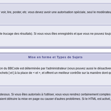
 voir, lire, poster, etc. vous devez avoir une autorisation spéciale, seul le modérat
 le trucage des résultats). Si vous vous êtes enregistrés et que vous ne pouvez tou
Mise en forme et Types de Sujets
ion du BBCode est déterminée par l'administrateur (vous pouvez aussi le désactive
ets [ et ] à la place de < et >, et offrent un meilleur contrôle sur la manière dont 
t dessus. Si vous êtes autorisés à l'utiliser, vous vous rendrez certainement compt
raient détruire la mise en page ou causer d'autres problèmes. Si le HTML est activé