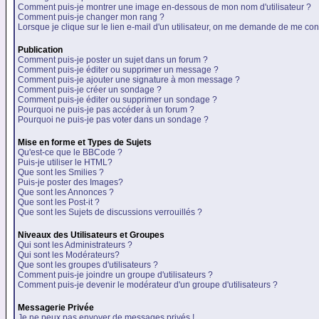
Comment puis-je montrer une image en-dessous de mon nom d'utilisateur ?
Comment puis-je changer mon rang ?
Lorsque je clique sur le lien e-mail d'un utilisateur, on me demande de me con
Publication
Comment puis-je poster un sujet dans un forum ?
Comment puis-je éditer ou supprimer un message ?
Comment puis-je ajouter une signature à mon message ?
Comment puis-je créer un sondage ?
Comment puis-je éditer ou supprimer un sondage ?
Pourquoi ne puis-je pas accéder à un forum ?
Pourquoi ne puis-je pas voter dans un sondage ?
Mise en forme et Types de Sujets
Qu'est-ce que le BBCode ?
Puis-je utiliser le HTML?
Que sont les Smilies ?
Puis-je poster des Images?
Que sont les Annonces ?
Que sont les Post-it ?
Que sont les Sujets de discussions verrouillés ?
Niveaux des Utilisateurs et Groupes
Qui sont les Administrateurs ?
Qui sont les Modérateurs?
Que sont les groupes d'utilisateurs ?
Comment puis-je joindre un groupe d'utilisateurs ?
Comment puis-je devenir le modérateur d'un groupe d'utilisateurs ?
Messagerie Privée
Je ne peux pas envoyer de messages privés !