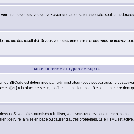
 voir, lire, poster, etc. vous devez avoir une autorisation spéciale, seul le modérat
 le trucage des résultats). Si vous vous êtes enregistrés et que vous ne pouvez tou
Mise en forme et Types de Sujets
ion du BBCode est déterminée par l'administrateur (vous pouvez aussi le désactive
ets [ et ] à la place de < et >, et offrent un meilleur contrôle sur la manière dont 
t dessus. Si vous êtes autorisés à l'utiliser, vous vous rendrez certainement compt
raient détruire la mise en page ou causer d'autres problèmes. Si le HTML est activé