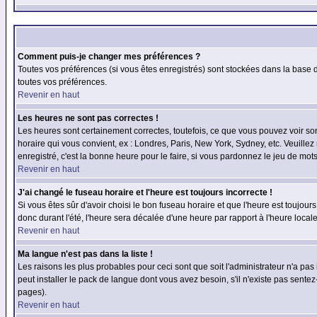
Comment puis-je changer mes préférences ?
Toutes vos préférences (si vous êtes enregistrés) sont stockées dans la base d
toutes vos préférences.
Revenir en haut
Les heures ne sont pas correctes !
Les heures sont certainement correctes, toutefois, ce que vous pouvez voir sont
horaire qui vous convient, ex : Londres, Paris, New York, Sydney, etc. Veuillez
enregistré, c'est la bonne heure pour le faire, si vous pardonnez le jeu de mots
Revenir en haut
J'ai changé le fuseau horaire et l'heure est toujours incorrecte !
Si vous êtes sûr d'avoir choisi le bon fuseau horaire et que l'heure est toujours
donc durant l'été, l'heure sera décalée d'une heure par rapport à l'heure locale
Revenir en haut
Ma langue n'est pas dans la liste !
Les raisons les plus probables pour ceci sont que soit l'administrateur n'a pas
peut installer le pack de langue dont vous avez besoin, s'il n'existe pas sente
pages).
Revenir en haut