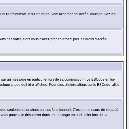
eur et l'administrateur du forum peuvent accorder cet accès, vous pouvez les
jours pas voter, alors vous n'avez probablement pas les droits d'accès
r sur un message en particulier lors de sa composition). Le BBCode en lui-
quelque chose doit être affichée. Pour plus d'informations sur le BBCode, allez
es que seulement certaines balises fonctionnent. C'est une mesure de
sécurité
, vous pouvez le désactiver dans un message en particulier lors de sa