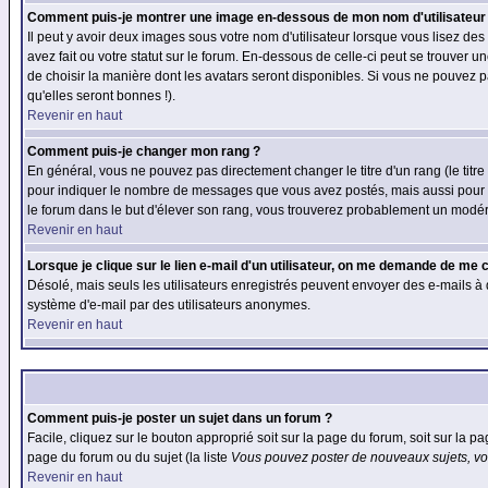
Comment puis-je montrer une image en-dessous de mon nom d'utilisateur
Il peut y avoir deux images sous votre nom d'utilisateur lorsque vous lisez 
avez fait ou votre statut sur le forum. En-dessous de celle-ci peut se trouver
de choisir la manière dont les avatars seront disponibles. Si vous ne pouvez p
qu'elles seront bonnes !).
Revenir en haut
Comment puis-je changer mon rang ?
En général, vous ne pouvez pas directement changer le titre d'un rang (le titre 
pour indiquer le nombre de messages que vous avez postés, mais aussi pour iden
le forum dans le but d'élever son rang, vous trouverez probablement un modé
Revenir en haut
Lorsque je clique sur le lien e-mail d'un utilisateur, on me demande de me 
Désolé, mais seuls les utilisateurs enregistrés peuvent envoyer des e-mails à des
système d'e-mail par des utilisateurs anonymes.
Revenir en haut
Comment puis-je poster un sujet dans un forum ?
Facile, cliquez sur le bouton approprié soit sur la page du forum, soit sur la p
page du forum ou du sujet (la liste
Vous pouvez poster de nouveaux sujets, vou
Revenir en haut