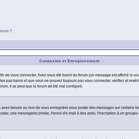
 forum ?
Connexion et Enregistrement
in de vous connecter. Avez-vous été banni du forum (un message est affiché si vous 
êtes pas banni et que vous ne pouvez toujours pas vous connecter, vérifiez et revéri
orum, il se peut que le forum ait été mal configuré.
us avez besoin ou non de vous enregistrer pour poster des messages sur certains fo
atar, une messagerie privée, l'envoi d'e-mail à des amis, l'inscription à un groupe d