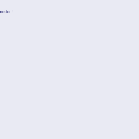
necter !