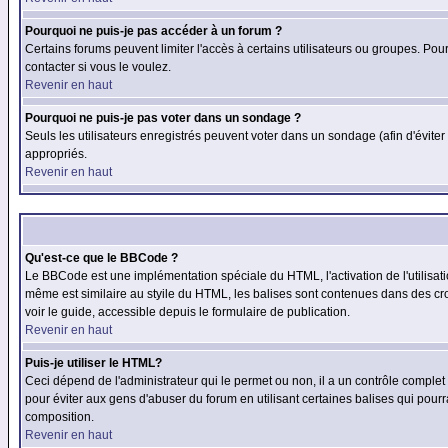
Pourquoi ne puis-je pas accéder à un forum ?
Certains forums peuvent limiter l'accès à certains utilisateurs ou groupes. Pour
contacter si vous le voulez.
Revenir en haut
Pourquoi ne puis-je pas voter dans un sondage ?
Seuls les utilisateurs enregistrés peuvent voter dans un sondage (afin d'éviter
appropriés.
Revenir en haut
Qu'est-ce que le BBCode ?
Le BBCode est une implémentation spéciale du HTML, l'activation de l'utilisat
même est similaire au styile du HTML, les balises sont contenues dans des croch
voir le guide, accessible depuis le formulaire de publication.
Revenir en haut
Puis-je utiliser le HTML?
Ceci dépend de l'administrateur qui le permet ou non, il a un contrôle comple
pour éviter aux gens d'abuser du forum en utilisant certaines balises qui pour
composition.
Revenir en haut