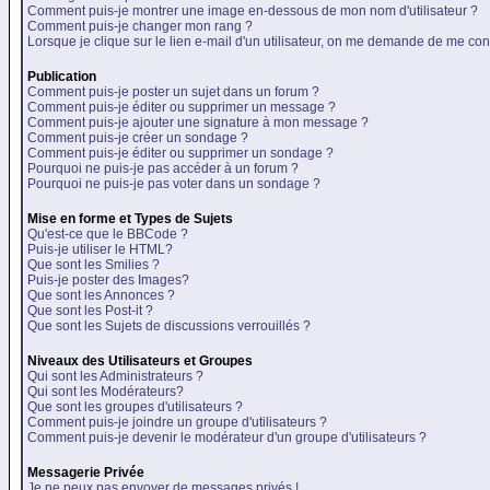
Comment puis-je montrer une image en-dessous de mon nom d'utilisateur ?
Comment puis-je changer mon rang ?
Lorsque je clique sur le lien e-mail d'un utilisateur, on me demande de me con
Publication
Comment puis-je poster un sujet dans un forum ?
Comment puis-je éditer ou supprimer un message ?
Comment puis-je ajouter une signature à mon message ?
Comment puis-je créer un sondage ?
Comment puis-je éditer ou supprimer un sondage ?
Pourquoi ne puis-je pas accéder à un forum ?
Pourquoi ne puis-je pas voter dans un sondage ?
Mise en forme et Types de Sujets
Qu'est-ce que le BBCode ?
Puis-je utiliser le HTML?
Que sont les Smilies ?
Puis-je poster des Images?
Que sont les Annonces ?
Que sont les Post-it ?
Que sont les Sujets de discussions verrouillés ?
Niveaux des Utilisateurs et Groupes
Qui sont les Administrateurs ?
Qui sont les Modérateurs?
Que sont les groupes d'utilisateurs ?
Comment puis-je joindre un groupe d'utilisateurs ?
Comment puis-je devenir le modérateur d'un groupe d'utilisateurs ?
Messagerie Privée
Je ne peux pas envoyer de messages privés !