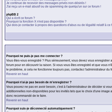
Je continue de recevoir des messages privés non-désirés !
J'ai reçu un e-mail abusif ou de spamming de quelqu'un sur ce forum !
phpBB 2
Qui a écrit ce forum ?
Pourquoi la fonction X n'est pas disponible ?
Qui dois-je contacter à propos des questions d'abus ou de légalité relatif à ce
Pourquoi ne puis-je pas me connecter ?
Vous êtes-vous enregistré ? Plus sérieusement, vous devez vous enregistrer af
forum pour en découvrir la raison. Si vous vous êtes enregistré et que vous n'
le problème, si cela ne fonctionne toujours pas, contactez l'administrateur du f
Revenir en haut
Pourquoi n'ai-je pas besoin de m'enregistrer ?
Vous pouvez ne pas en avoir besoin, c'est à l'administrateur de décider si vo
additionnelles non-disponibles pour les invités tels que le choix d'une image av
donc recommandé de le faire.
Revenir en haut
Pourquoi suis-je déconnecté automatiquement ?