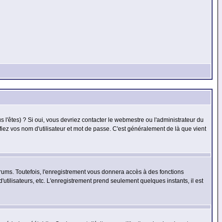
l'êtes) ? Si oui, vous devriez contacter le webmestre ou l'administrateur du
fiez vos nom d'utilisateur et mot de passe. C'est généralement de là que vient
rums. Toutefois, l'enregistrement vous donnera accès à des fonctions
'utilisateurs, etc. L'enregistrement prend seulement quelques instants, il est