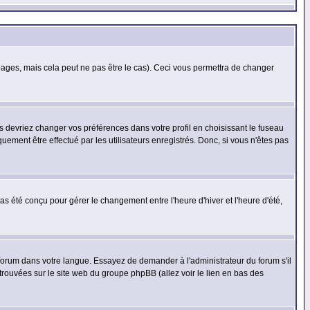
ges, mais cela peut ne pas être le cas). Ceci vous permettra de changer
us devriez changer vos préférences dans votre profil en choisissant le fuseau
uement être effectué par les utilisateurs enregistrés. Donc, si vous n'êtes pas
 pas été conçu pour gérer le changement entre l'heure d'hiver et l'heure d'été,
e forum dans votre langue. Essayez de demander à l'administrateur du forum s'il
 trouvées sur le site web du groupe phpBB (allez voir le lien en bas des