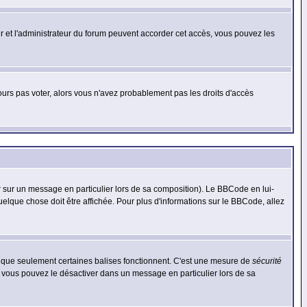
eur et l'administrateur du forum peuvent accorder cet accès, vous pouvez les
jours pas voter, alors vous n'avez probablement pas les droits d'accès
r sur un message en particulier lors de sa composition). Le BBCode en lui-
quelque chose doit être affichée. Pour plus d'informations sur le BBCode, allez
es que seulement certaines balises fonctionnent. C'est une mesure de
sécurité
, vous pouvez le désactiver dans un message en particulier lors de sa