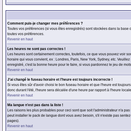
Comment puis-je changer mes préférences ?
Toutes vos préférences (si vous êtes enregistrés) sont stockées dans la base d
toutes vos préférences.
Revenir en haut
Les heures ne sont pas correctes !
Les heures sont certainement correctes, toutefois, ce que vous pouvez voir sont
horaire qui vous convient, ex : Londres, Paris, New York, Sydney, etc. Veuillez
enregistré, c'est la bonne heure pour le faire, si vous pardonnez le jeu de mots
Revenir en haut
J'ai changé le fuseau horaire et l'heure est toujours incorrecte !
Si vous êtes sûr d'avoir choisi le bon fuseau horaire et que l'heure est toujours
donc durant l'été, l'heure sera décalée d'une heure par rapport à l'heure locale
Revenir en haut
Ma langue n'est pas dans la liste !
Les raisons les plus probables pour ceci sont que soit l'administrateur n'a pas
peut installer le pack de langue dont vous avez besoin, s'il n'existe pas sente
pages).
Revenir en haut