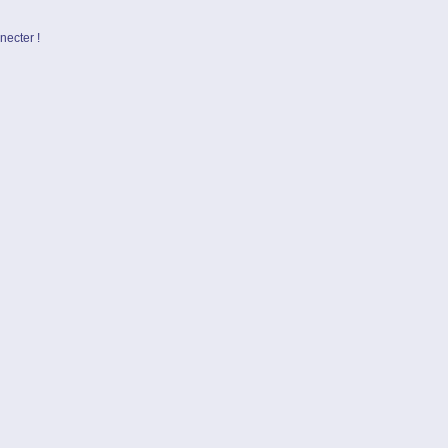
necter !