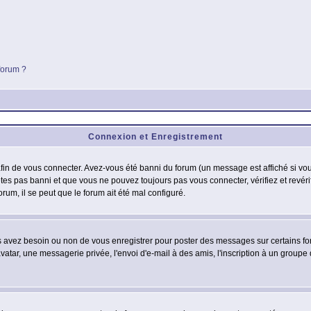
 forum ?
Connexion et Enregistrement
in de vous connecter. Avez-vous été banni du forum (un message est affiché si vous 
êtes pas banni et que vous ne pouvez toujours pas vous connecter, vérifiez et revéri
orum, il se peut que le forum ait été mal configuré.
us avez besoin ou non de vous enregistrer pour poster des messages sur certains fo
atar, une messagerie privée, l'envoi d'e-mail à des amis, l'inscription à un groupe d