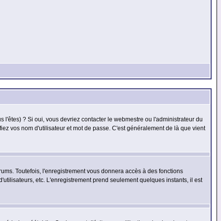
l'êtes) ? Si oui, vous devriez contacter le webmestre ou l'administrateur du
fiez vos nom d'utilisateur et mot de passe. C'est généralement de là que vient
rums. Toutefois, l'enregistrement vous donnera accès à des fonctions
'utilisateurs, etc. L'enregistrement prend seulement quelques instants, il est