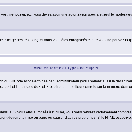
 voir, lire, poster, etc. vous devez avoir une autorisation spéciale, seul le modérat
 le trucage des résultats). Si vous vous êtes enregistrés et que vous ne pouvez tou
Mise en forme et Types de Sujets
ion du BBCode est déterminée par l'administrateur (vous pouvez aussi le désactive
ets [ et ] à la place de < et >, et offrent un meilleur contrôle sur la manière dont 
t dessus. Si vous êtes autorisés à l'utiliser, vous vous rendrez certainement compt
raient détruire la mise en page ou causer d'autres problèmes. Si le HTML est activé