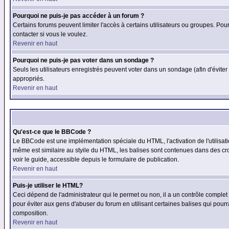
Pourquoi ne puis-je pas accéder à un forum ?
Certains forums peuvent limiter l'accès à certains utilisateurs ou groupes. Pour
contacter si vous le voulez.
Revenir en haut
Pourquoi ne puis-je pas voter dans un sondage ?
Seuls les utilisateurs enregistrés peuvent voter dans un sondage (afin d'éviter
appropriés.
Revenir en haut
Qu'est-ce que le BBCode ?
Le BBCode est une implémentation spéciale du HTML, l'activation de l'utilisat
même est similaire au styile du HTML, les balises sont contenues dans des croch
voir le guide, accessible depuis le formulaire de publication.
Revenir en haut
Puis-je utiliser le HTML?
Ceci dépend de l'administrateur qui le permet ou non, il a un contrôle comple
pour éviter aux gens d'abuser du forum en utilisant certaines balises qui pour
composition.
Revenir en haut