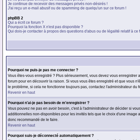
Je continue de recevoir des messages privés non-désirés !
J'ai reçu un e-mail abusif ou de spamming de quelqu'un sur ce forum !
phpBB 2
Qui a écrit ce forum ?
Pourquoi la fonction X n'est pas disponible ?
Qui dois-je contacter à propos des questions d'abus ou de légalité relatif à ce
Pourquoi ne puis-je pas me connecter ?
Vous êtes-vous enregistré ? Plus sérieusement, vous devez vous enregistrer af
forum pour en découvrir la raison. Si vous vous êtes enregistré et que vous n'
le problème, si cela ne fonctionne toujours pas, contactez l'administrateur du f
Revenir en haut
Pourquoi n'ai-je pas besoin de m'enregistrer ?
Vous pouvez ne pas en avoir besoin, c'est à l'administrateur de décider si vo
additionnelles non-disponibles pour les invités tels que le choix d'une image av
donc recommandé de le faire.
Revenir en haut
Pourquoi suis-je déconnecté automatiquement ?