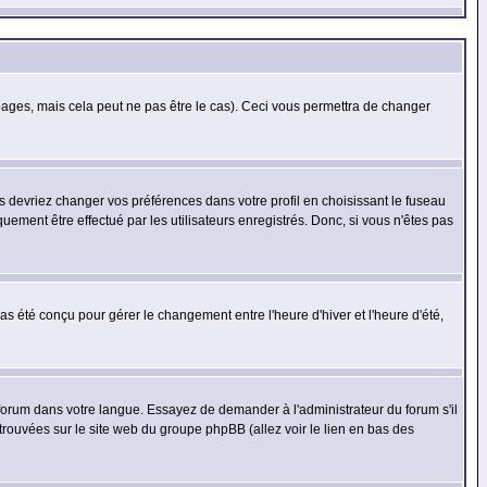
ges, mais cela peut ne pas être le cas). Ceci vous permettra de changer
us devriez changer vos préférences dans votre profil en choisissant le fuseau
uement être effectué par les utilisateurs enregistrés. Donc, si vous n'êtes pas
 pas été conçu pour gérer le changement entre l'heure d'hiver et l'heure d'été,
e forum dans votre langue. Essayez de demander à l'administrateur du forum s'il
 trouvées sur le site web du groupe phpBB (allez voir le lien en bas des