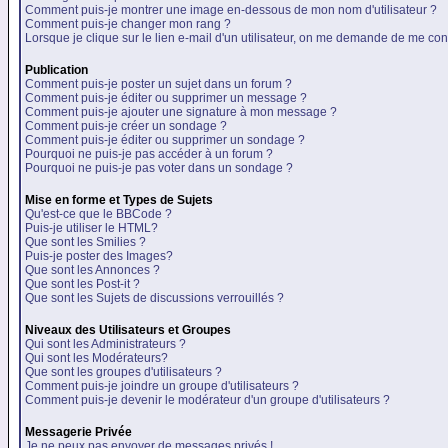
Comment puis-je montrer une image en-dessous de mon nom d'utilisateur ?
Comment puis-je changer mon rang ?
Lorsque je clique sur le lien e-mail d'un utilisateur, on me demande de me con
Publication
Comment puis-je poster un sujet dans un forum ?
Comment puis-je éditer ou supprimer un message ?
Comment puis-je ajouter une signature à mon message ?
Comment puis-je créer un sondage ?
Comment puis-je éditer ou supprimer un sondage ?
Pourquoi ne puis-je pas accéder à un forum ?
Pourquoi ne puis-je pas voter dans un sondage ?
Mise en forme et Types de Sujets
Qu'est-ce que le BBCode ?
Puis-je utiliser le HTML?
Que sont les Smilies ?
Puis-je poster des Images?
Que sont les Annonces ?
Que sont les Post-it ?
Que sont les Sujets de discussions verrouillés ?
Niveaux des Utilisateurs et Groupes
Qui sont les Administrateurs ?
Qui sont les Modérateurs?
Que sont les groupes d'utilisateurs ?
Comment puis-je joindre un groupe d'utilisateurs ?
Comment puis-je devenir le modérateur d'un groupe d'utilisateurs ?
Messagerie Privée
Je ne peux pas envoyer de messages privés !