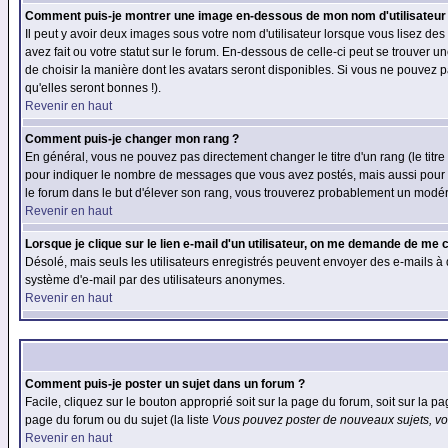
Comment puis-je montrer une image en-dessous de mon nom d'utilisateur
Il peut y avoir deux images sous votre nom d'utilisateur lorsque vous lisez 
avez fait ou votre statut sur le forum. En-dessous de celle-ci peut se trouver
de choisir la manière dont les avatars seront disponibles. Si vous ne pouvez p
qu'elles seront bonnes !).
Revenir en haut
Comment puis-je changer mon rang ?
En général, vous ne pouvez pas directement changer le titre d'un rang (le titre 
pour indiquer le nombre de messages que vous avez postés, mais aussi pour iden
le forum dans le but d'élever son rang, vous trouverez probablement un modé
Revenir en haut
Lorsque je clique sur le lien e-mail d'un utilisateur, on me demande de me 
Désolé, mais seuls les utilisateurs enregistrés peuvent envoyer des e-mails à des
système d'e-mail par des utilisateurs anonymes.
Revenir en haut
Comment puis-je poster un sujet dans un forum ?
Facile, cliquez sur le bouton approprié soit sur la page du forum, soit sur la p
page du forum ou du sujet (la liste
Vous pouvez poster de nouveaux sujets, vou
Revenir en haut