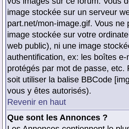
vos images sur ce forum. Vous de
image stockée sur un serveur web
part.net/mon-image.gif. Vous ne 
image stockée sur votre ordinateu
web public), ni une image stocké
authentification, ex: les boîtes e
protégés par mot de passe, etc.
soit utiliser la balise BBCode [im
vous y êtes autorisés).
Revenir en haut
Que sont les Annonces ?
Les Annonces contiennent le plus