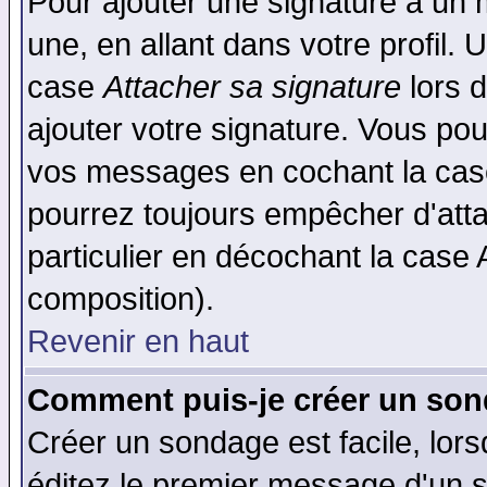
Pour ajouter une signature à un
une, en allant dans votre profil.
case
Attacher sa signature
lors 
ajouter votre signature. Vous pou
vos messages en cochant la case
pourrez toujours empêcher d'att
particulier en décochant la case 
composition).
Revenir en haut
Comment puis-je créer un son
Créer un sondage est facile, lor
éditez le premier message d'un su