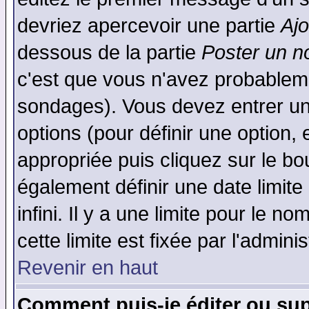
devriez apercevoir une partie
Aj
dessous de la partie
Poster un n
c'est que vous n'avez probableme
sondages). Vous devez entrer un 
options (pour définir une option
appropriée puis cliquez sur le b
également définir une date limit
infini. Il y a une limite pour le n
cette limite est fixée par l'admini
Revenir en haut
Comment puis-je éditer ou su