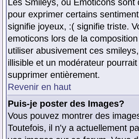
Les Smileys, ou Emoticons sont d
pour exprimer certains sentiments 
signifie joyeux, :( signifie triste
emoticons lors de la compositio
utiliser abusivement ces smileys
illisible et un modérateur pourrai
supprimer entièrement.
Revenir en haut
Puis-je poster des Images?
Vous pouvez montrer des images 
Toutefois, il n'y a actuellement