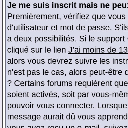
Je me suis inscrit mais ne pe
Premièrement, vérifiez que vous
d'utilisateur et mot de passe. S'il
a deux possibilités. Si le suppo
cliqué sur le lien
J'ai moins de 1
alors vous devrez suivre les ins
n'est pas le cas, alors peut-être
? Certains forums requièrent qu
soient activés, soit par vous-mêm
pouvoir vous connecter. Lorsque
message aurait dû vous apprendre 
vous avez reçu un e-mail, suivez a