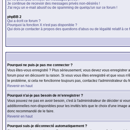
Je continue de recevoir des messages privés non-désirés !
J'ai reçu un e-mail abusif ou de spamming de quelqu'un sur ce forum !
phpBB 2
Qui a écrit ce forum ?
Pourquoi la fonction X n'est pas disponible ?
Qui dois-je contacter à propos des questions d'abus ou de légalité relatif à ce
Pourquoi ne puis-je pas me connecter ?
Vous êtes-vous enregistré ? Plus sérieusement, vous devez vous enregistrer af
forum pour en découvrir la raison. Si vous vous êtes enregistré et que vous n'
le problème, si cela ne fonctionne toujours pas, contactez l'administrateur du f
Revenir en haut
Pourquoi n'ai-je pas besoin de m'enregistrer ?
Vous pouvez ne pas en avoir besoin, c'est à l'administrateur de décider si vo
additionnelles non-disponibles pour les invités tels que le choix d'une image av
donc recommandé de le faire.
Revenir en haut
Pourquoi suis-je déconnecté automatiquement ?