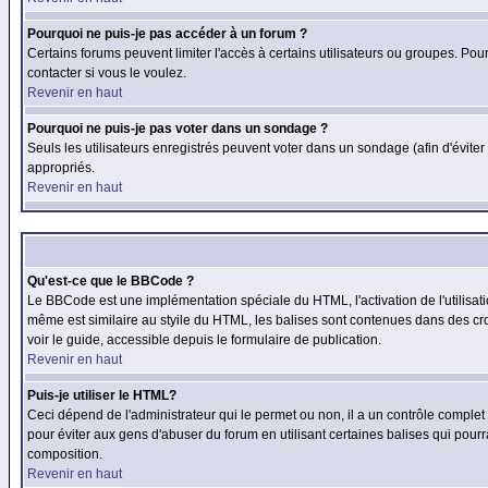
Pourquoi ne puis-je pas accéder à un forum ?
Certains forums peuvent limiter l'accès à certains utilisateurs ou groupes. Pour
contacter si vous le voulez.
Revenir en haut
Pourquoi ne puis-je pas voter dans un sondage ?
Seuls les utilisateurs enregistrés peuvent voter dans un sondage (afin d'éviter
appropriés.
Revenir en haut
Qu'est-ce que le BBCode ?
Le BBCode est une implémentation spéciale du HTML, l'activation de l'utilisat
même est similaire au styile du HTML, les balises sont contenues dans des croch
voir le guide, accessible depuis le formulaire de publication.
Revenir en haut
Puis-je utiliser le HTML?
Ceci dépend de l'administrateur qui le permet ou non, il a un contrôle comple
pour éviter aux gens d'abuser du forum en utilisant certaines balises qui pour
composition.
Revenir en haut