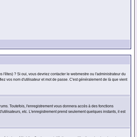
l'êtes) ? Si oui, vous devriez contacter le webmestre ou l'administrateur du
fiez vos nom d'utilisateur et mot de passe. C'est généralement de là que vient
rums. Toutefois, l'enregistrement vous donnera accès à des fonctions
'utilisateurs, etc. L'enregistrement prend seulement quelques instants, il est