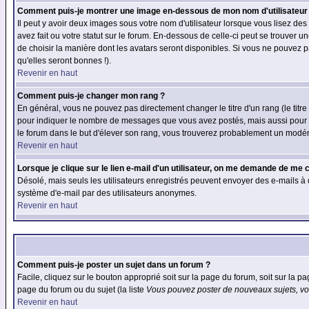
Comment puis-je montrer une image en-dessous de mon nom d'utilisateur
Il peut y avoir deux images sous votre nom d'utilisateur lorsque vous lisez 
avez fait ou votre statut sur le forum. En-dessous de celle-ci peut se trouver
de choisir la manière dont les avatars seront disponibles. Si vous ne pouvez p
qu'elles seront bonnes !).
Revenir en haut
Comment puis-je changer mon rang ?
En général, vous ne pouvez pas directement changer le titre d'un rang (le titre 
pour indiquer le nombre de messages que vous avez postés, mais aussi pour iden
le forum dans le but d'élever son rang, vous trouverez probablement un modé
Revenir en haut
Lorsque je clique sur le lien e-mail d'un utilisateur, on me demande de me 
Désolé, mais seuls les utilisateurs enregistrés peuvent envoyer des e-mails à des
système d'e-mail par des utilisateurs anonymes.
Revenir en haut
Comment puis-je poster un sujet dans un forum ?
Facile, cliquez sur le bouton approprié soit sur la page du forum, soit sur la p
page du forum ou du sujet (la liste
Vous pouvez poster de nouveaux sujets, vou
Revenir en haut