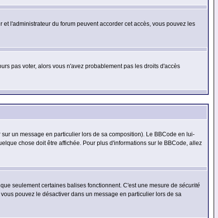
eur et l'administrateur du forum peuvent accorder cet accès, vous pouvez les
jours pas voter, alors vous n'avez probablement pas les droits d'accès
r sur un message en particulier lors de sa composition). Le BBCode en lui-
quelque chose doit être affichée. Pour plus d'informations sur le BBCode, allez
es que seulement certaines balises fonctionnent. C'est une mesure de
sécurité
, vous pouvez le désactiver dans un message en particulier lors de sa