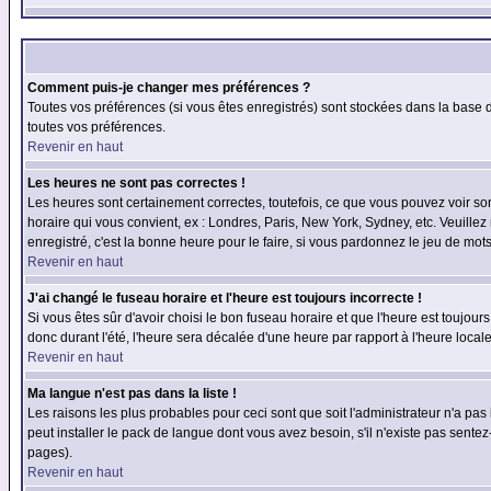
Comment puis-je changer mes préférences ?
Toutes vos préférences (si vous êtes enregistrés) sont stockées dans la base d
toutes vos préférences.
Revenir en haut
Les heures ne sont pas correctes !
Les heures sont certainement correctes, toutefois, ce que vous pouvez voir sont
horaire qui vous convient, ex : Londres, Paris, New York, Sydney, etc. Veuillez
enregistré, c'est la bonne heure pour le faire, si vous pardonnez le jeu de mots
Revenir en haut
J'ai changé le fuseau horaire et l'heure est toujours incorrecte !
Si vous êtes sûr d'avoir choisi le bon fuseau horaire et que l'heure est toujours
donc durant l'été, l'heure sera décalée d'une heure par rapport à l'heure locale
Revenir en haut
Ma langue n'est pas dans la liste !
Les raisons les plus probables pour ceci sont que soit l'administrateur n'a pas
peut installer le pack de langue dont vous avez besoin, s'il n'existe pas sente
pages).
Revenir en haut