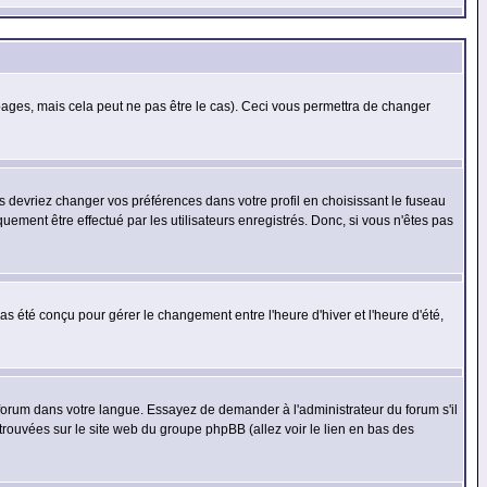
ges, mais cela peut ne pas être le cas). Ceci vous permettra de changer
us devriez changer vos préférences dans votre profil en choisissant le fuseau
uement être effectué par les utilisateurs enregistrés. Donc, si vous n'êtes pas
 pas été conçu pour gérer le changement entre l'heure d'hiver et l'heure d'été,
e forum dans votre langue. Essayez de demander à l'administrateur du forum s'il
 trouvées sur le site web du groupe phpBB (allez voir le lien en bas des