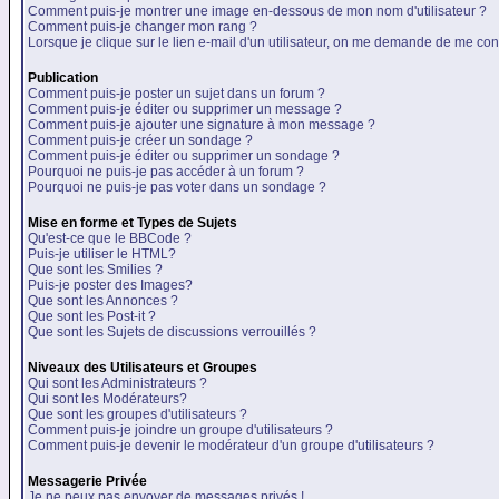
Comment puis-je montrer une image en-dessous de mon nom d'utilisateur ?
Comment puis-je changer mon rang ?
Lorsque je clique sur le lien e-mail d'un utilisateur, on me demande de me con
Publication
Comment puis-je poster un sujet dans un forum ?
Comment puis-je éditer ou supprimer un message ?
Comment puis-je ajouter une signature à mon message ?
Comment puis-je créer un sondage ?
Comment puis-je éditer ou supprimer un sondage ?
Pourquoi ne puis-je pas accéder à un forum ?
Pourquoi ne puis-je pas voter dans un sondage ?
Mise en forme et Types de Sujets
Qu'est-ce que le BBCode ?
Puis-je utiliser le HTML?
Que sont les Smilies ?
Puis-je poster des Images?
Que sont les Annonces ?
Que sont les Post-it ?
Que sont les Sujets de discussions verrouillés ?
Niveaux des Utilisateurs et Groupes
Qui sont les Administrateurs ?
Qui sont les Modérateurs?
Que sont les groupes d'utilisateurs ?
Comment puis-je joindre un groupe d'utilisateurs ?
Comment puis-je devenir le modérateur d'un groupe d'utilisateurs ?
Messagerie Privée
Je ne peux pas envoyer de messages privés !