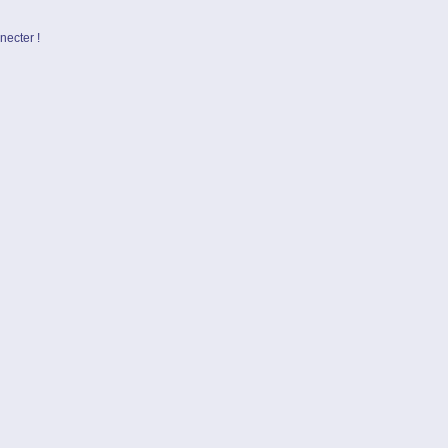
necter !