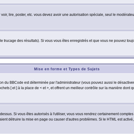
 voir, lire, poster, etc. vous devez avoir une autorisation spéciale, seul le modérat
 le trucage des résultats). Si vous vous êtes enregistrés et que vous ne pouvez tou
Mise en forme et Types de Sujets
ion du BBCode est déterminée par l'administrateur (vous pouvez aussi le désactive
ets [ et ] à la place de < et >, et offrent un meilleur contrôle sur la manière dont 
t dessus. Si vous êtes autorisés à l'utiliser, vous vous rendrez certainement compt
raient détruire la mise en page ou causer d'autres problèmes. Si le HTML est activé