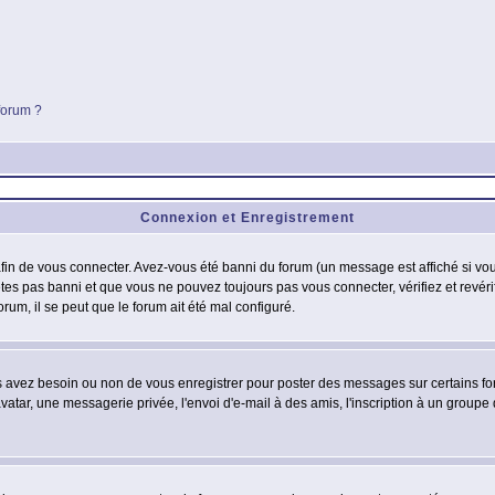
 forum ?
Connexion et Enregistrement
in de vous connecter. Avez-vous été banni du forum (un message est affiché si vous 
êtes pas banni et que vous ne pouvez toujours pas vous connecter, vérifiez et revéri
orum, il se peut que le forum ait été mal configuré.
us avez besoin ou non de vous enregistrer pour poster des messages sur certains fo
atar, une messagerie privée, l'envoi d'e-mail à des amis, l'inscription à un groupe d