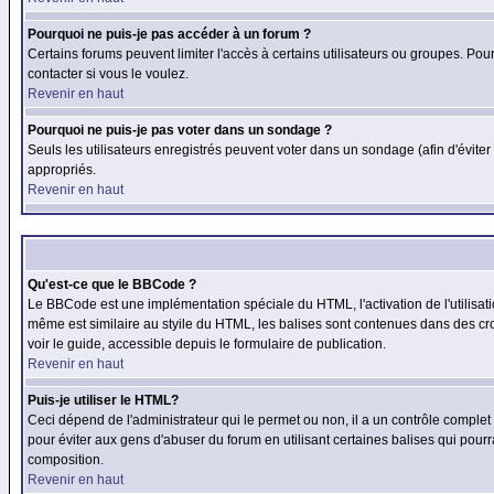
Pourquoi ne puis-je pas accéder à un forum ?
Certains forums peuvent limiter l'accès à certains utilisateurs ou groupes. Pour
contacter si vous le voulez.
Revenir en haut
Pourquoi ne puis-je pas voter dans un sondage ?
Seuls les utilisateurs enregistrés peuvent voter dans un sondage (afin d'éviter
appropriés.
Revenir en haut
Qu'est-ce que le BBCode ?
Le BBCode est une implémentation spéciale du HTML, l'activation de l'utilisat
même est similaire au styile du HTML, les balises sont contenues dans des croch
voir le guide, accessible depuis le formulaire de publication.
Revenir en haut
Puis-je utiliser le HTML?
Ceci dépend de l'administrateur qui le permet ou non, il a un contrôle comple
pour éviter aux gens d'abuser du forum en utilisant certaines balises qui pour
composition.
Revenir en haut