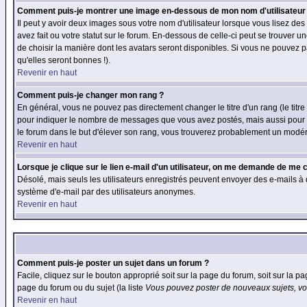
Comment puis-je montrer une image en-dessous de mon nom d'utilisateur
Il peut y avoir deux images sous votre nom d'utilisateur lorsque vous lisez 
avez fait ou votre statut sur le forum. En-dessous de celle-ci peut se trouver
de choisir la manière dont les avatars seront disponibles. Si vous ne pouvez p
qu'elles seront bonnes !).
Revenir en haut
Comment puis-je changer mon rang ?
En général, vous ne pouvez pas directement changer le titre d'un rang (le titre 
pour indiquer le nombre de messages que vous avez postés, mais aussi pour iden
le forum dans le but d'élever son rang, vous trouverez probablement un modé
Revenir en haut
Lorsque je clique sur le lien e-mail d'un utilisateur, on me demande de me 
Désolé, mais seuls les utilisateurs enregistrés peuvent envoyer des e-mails à des
système d'e-mail par des utilisateurs anonymes.
Revenir en haut
Comment puis-je poster un sujet dans un forum ?
Facile, cliquez sur le bouton approprié soit sur la page du forum, soit sur la p
page du forum ou du sujet (la liste
Vous pouvez poster de nouveaux sujets, vou
Revenir en haut