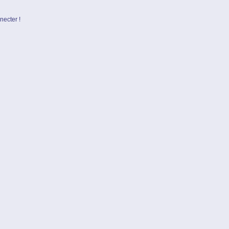
necter !