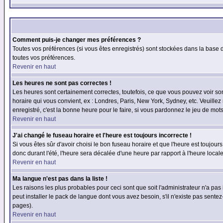
Comment puis-je changer mes préférences ?
Toutes vos préférences (si vous êtes enregistrés) sont stockées dans la base d
toutes vos préférences.
Revenir en haut
Les heures ne sont pas correctes !
Les heures sont certainement correctes, toutefois, ce que vous pouvez voir sont
horaire qui vous convient, ex : Londres, Paris, New York, Sydney, etc. Veuillez
enregistré, c'est la bonne heure pour le faire, si vous pardonnez le jeu de mots
Revenir en haut
J'ai changé le fuseau horaire et l'heure est toujours incorrecte !
Si vous êtes sûr d'avoir choisi le bon fuseau horaire et que l'heure est toujours
donc durant l'été, l'heure sera décalée d'une heure par rapport à l'heure locale
Revenir en haut
Ma langue n'est pas dans la liste !
Les raisons les plus probables pour ceci sont que soit l'administrateur n'a pas
peut installer le pack de langue dont vous avez besoin, s'il n'existe pas sente
pages).
Revenir en haut