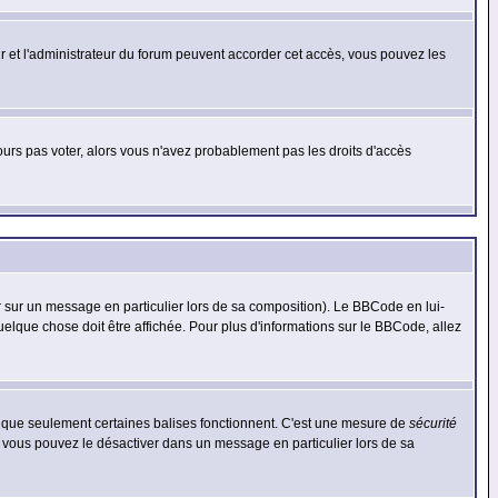
eur et l'administrateur du forum peuvent accorder cet accès, vous pouvez les
jours pas voter, alors vous n'avez probablement pas les droits d'accès
r sur un message en particulier lors de sa composition). Le BBCode en lui-
quelque chose doit être affichée. Pour plus d'informations sur le BBCode, allez
es que seulement certaines balises fonctionnent. C'est une mesure de
sécurité
, vous pouvez le désactiver dans un message en particulier lors de sa