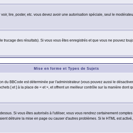
 voir, lire, poster, etc. vous devez avoir une autorisation spéciale, seul le modérat
 le trucage des résultats). Si vous vous êtes enregistrés et que vous ne pouvez tou
Mise en forme et Types de Sujets
ion du BBCode est déterminée par l'administrateur (vous pouvez aussi le désactive
ets [ et ] à la place de < et >, et offrent un meilleur contrôle sur la manière dont 
t dessus. Si vous êtes autorisés à l'utiliser, vous vous rendrez certainement compt
raient détruire la mise en page ou causer d'autres problèmes. Si le HTML est activé