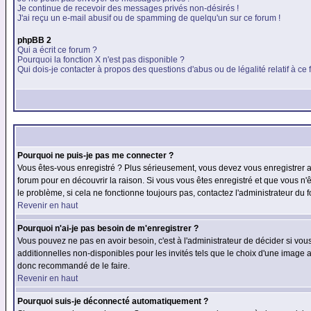
Je continue de recevoir des messages privés non-désirés !
J'ai reçu un e-mail abusif ou de spamming de quelqu'un sur ce forum !
phpBB 2
Qui a écrit ce forum ?
Pourquoi la fonction X n'est pas disponible ?
Qui dois-je contacter à propos des questions d'abus ou de légalité relatif à ce
Pourquoi ne puis-je pas me connecter ?
Vous êtes-vous enregistré ? Plus sérieusement, vous devez vous enregistrer af
forum pour en découvrir la raison. Si vous vous êtes enregistré et que vous n'
le problème, si cela ne fonctionne toujours pas, contactez l'administrateur du f
Revenir en haut
Pourquoi n'ai-je pas besoin de m'enregistrer ?
Vous pouvez ne pas en avoir besoin, c'est à l'administrateur de décider si vo
additionnelles non-disponibles pour les invités tels que le choix d'une image av
donc recommandé de le faire.
Revenir en haut
Pourquoi suis-je déconnecté automatiquement ?