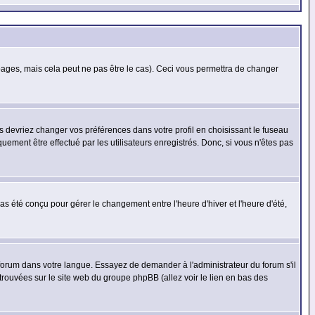
ges, mais cela peut ne pas être le cas). Ceci vous permettra de changer
us devriez changer vos préférences dans votre profil en choisissant le fuseau
uement être effectué par les utilisateurs enregistrés. Donc, si vous n'êtes pas
 pas été conçu pour gérer le changement entre l'heure d'hiver et l'heure d'été,
e forum dans votre langue. Essayez de demander à l'administrateur du forum s'il
 trouvées sur le site web du groupe phpBB (allez voir le lien en bas des