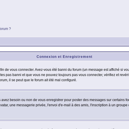
 forum ?
Connexion et Enregistrement
in de vous connecter. Avez-vous été banni du forum (un message est affiché si vous 
êtes pas banni et que vous ne pouvez toujours pas vous connecter, vérifiez et revéri
orum, il se peut que le forum ait été mal configuré.
us avez besoin ou non de vous enregistrer pour poster des messages sur certains fo
atar, une messagerie privée, l'envoi d'e-mail à des amis, l'inscription à un groupe d