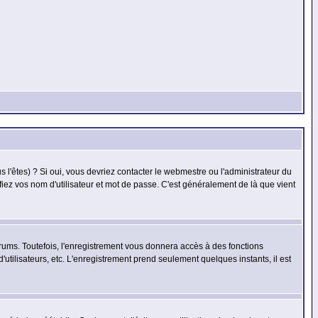
l'êtes) ? Si oui, vous devriez contacter le webmestre ou l'administrateur du
fiez vos nom d'utilisateur et mot de passe. C'est généralement de là que vient
rums. Toutefois, l'enregistrement vous donnera accès à des fonctions
'utilisateurs, etc. L'enregistrement prend seulement quelques instants, il est