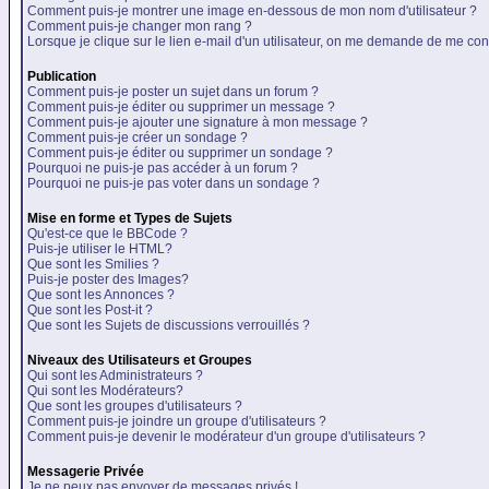
Comment puis-je montrer une image en-dessous de mon nom d'utilisateur ?
Comment puis-je changer mon rang ?
Lorsque je clique sur le lien e-mail d'un utilisateur, on me demande de me con
Publication
Comment puis-je poster un sujet dans un forum ?
Comment puis-je éditer ou supprimer un message ?
Comment puis-je ajouter une signature à mon message ?
Comment puis-je créer un sondage ?
Comment puis-je éditer ou supprimer un sondage ?
Pourquoi ne puis-je pas accéder à un forum ?
Pourquoi ne puis-je pas voter dans un sondage ?
Mise en forme et Types de Sujets
Qu'est-ce que le BBCode ?
Puis-je utiliser le HTML?
Que sont les Smilies ?
Puis-je poster des Images?
Que sont les Annonces ?
Que sont les Post-it ?
Que sont les Sujets de discussions verrouillés ?
Niveaux des Utilisateurs et Groupes
Qui sont les Administrateurs ?
Qui sont les Modérateurs?
Que sont les groupes d'utilisateurs ?
Comment puis-je joindre un groupe d'utilisateurs ?
Comment puis-je devenir le modérateur d'un groupe d'utilisateurs ?
Messagerie Privée
Je ne peux pas envoyer de messages privés !