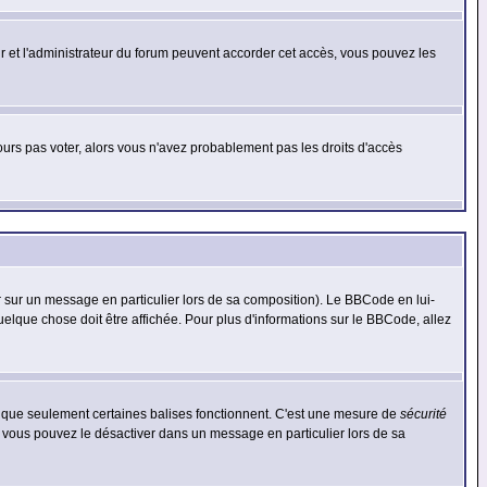
eur et l'administrateur du forum peuvent accorder cet accès, vous pouvez les
jours pas voter, alors vous n'avez probablement pas les droits d'accès
r sur un message en particulier lors de sa composition). Le BBCode en lui-
quelque chose doit être affichée. Pour plus d'informations sur le BBCode, allez
es que seulement certaines balises fonctionnent. C'est une mesure de
sécurité
, vous pouvez le désactiver dans un message en particulier lors de sa