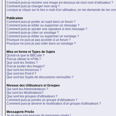
Comment puis-je montrer une image en-dessous de mon nom d'utilisateur ?
Comment puis-je changer mon rang ?
Lorsque je clique sur le lien e-mail d'un utilisateur, on me demande de me con
Publication
Comment puis-je poster un sujet dans un forum ?
Comment puis-je éditer ou supprimer un message ?
Comment puis-je ajouter une signature à mon message ?
Comment puis-je créer un sondage ?
Comment puis-je éditer ou supprimer un sondage ?
Pourquoi ne puis-je pas accéder à un forum ?
Pourquoi ne puis-je pas voter dans un sondage ?
Mise en forme et Types de Sujets
Qu'est-ce que le BBCode ?
Puis-je utiliser le HTML?
Que sont les Smilies ?
Puis-je poster des Images?
Que sont les Annonces ?
Que sont les Post-it ?
Que sont les Sujets de discussions verrouillés ?
Niveaux des Utilisateurs et Groupes
Qui sont les Administrateurs ?
Qui sont les Modérateurs?
Que sont les groupes d'utilisateurs ?
Comment puis-je joindre un groupe d'utilisateurs ?
Comment puis-je devenir le modérateur d'un groupe d'utilisateurs ?
Messagerie Privée
Je ne peux pas envoyer de messages privés !