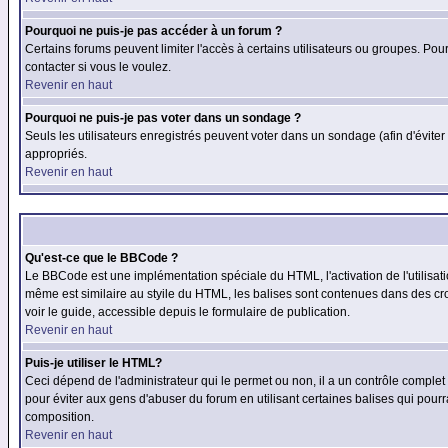
Pourquoi ne puis-je pas accéder à un forum ?
Certains forums peuvent limiter l'accès à certains utilisateurs ou groupes. Pour
contacter si vous le voulez.
Revenir en haut
Pourquoi ne puis-je pas voter dans un sondage ?
Seuls les utilisateurs enregistrés peuvent voter dans un sondage (afin d'éviter
appropriés.
Revenir en haut
Qu'est-ce que le BBCode ?
Le BBCode est une implémentation spéciale du HTML, l'activation de l'utilisat
même est similaire au styile du HTML, les balises sont contenues dans des croch
voir le guide, accessible depuis le formulaire de publication.
Revenir en haut
Puis-je utiliser le HTML?
Ceci dépend de l'administrateur qui le permet ou non, il a un contrôle comple
pour éviter aux gens d'abuser du forum en utilisant certaines balises qui pour
composition.
Revenir en haut