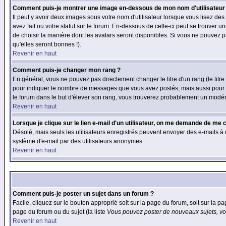
Comment puis-je montrer une image en-dessous de mon nom d'utilisateur
Il peut y avoir deux images sous votre nom d'utilisateur lorsque vous lisez 
avez fait ou votre statut sur le forum. En-dessous de celle-ci peut se trouver
de choisir la manière dont les avatars seront disponibles. Si vous ne pouvez p
qu'elles seront bonnes !).
Revenir en haut
Comment puis-je changer mon rang ?
En général, vous ne pouvez pas directement changer le titre d'un rang (le titre 
pour indiquer le nombre de messages que vous avez postés, mais aussi pour iden
le forum dans le but d'élever son rang, vous trouverez probablement un modé
Revenir en haut
Lorsque je clique sur le lien e-mail d'un utilisateur, on me demande de me 
Désolé, mais seuls les utilisateurs enregistrés peuvent envoyer des e-mails à des
système d'e-mail par des utilisateurs anonymes.
Revenir en haut
Comment puis-je poster un sujet dans un forum ?
Facile, cliquez sur le bouton approprié soit sur la page du forum, soit sur la p
page du forum ou du sujet (la liste
Vous pouvez poster de nouveaux sujets, vou
Revenir en haut