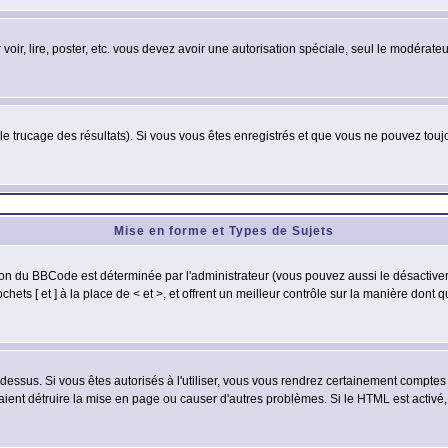
 voir, lire, poster, etc. vous devez avoir une autorisation spéciale, seul le modérat
 le trucage des résultats). Si vous vous êtes enregistrés et que vous ne pouvez tou
Mise en forme et Types de Sujets
ion du BBCode est déterminée par l'administrateur (vous pouvez aussi le désactive
ets [ et ] à la place de < et >, et offrent un meilleur contrôle sur la manière dont 
t dessus. Si vous êtes autorisés à l'utiliser, vous vous rendrez certainement compt
raient détruire la mise en page ou causer d'autres problèmes. Si le HTML est activé