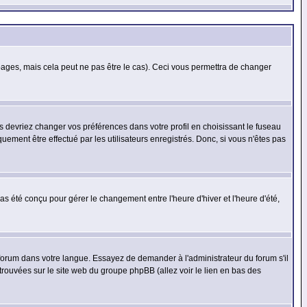
ges, mais cela peut ne pas être le cas). Ceci vous permettra de changer
us devriez changer vos préférences dans votre profil en choisissant le fuseau
uement être effectué par les utilisateurs enregistrés. Donc, si vous n'êtes pas
 pas été conçu pour gérer le changement entre l'heure d'hiver et l'heure d'été,
e forum dans votre langue. Essayez de demander à l'administrateur du forum s'il
 trouvées sur le site web du groupe phpBB (allez voir le lien en bas des