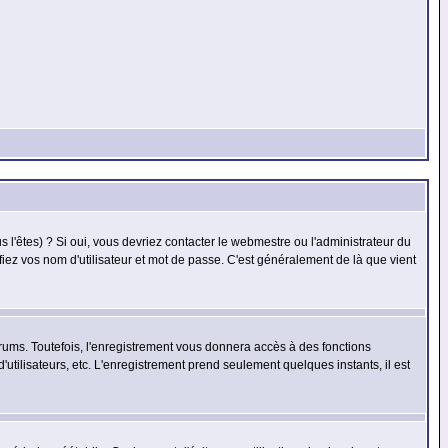
l'êtes) ? Si oui, vous devriez contacter le webmestre ou l'administrateur du
fiez vos nom d'utilisateur et mot de passe. C'est généralement de là que vient
rums. Toutefois, l'enregistrement vous donnera accès à des fonctions
'utilisateurs, etc. L'enregistrement prend seulement quelques instants, il est