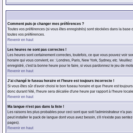
Comment puis-je changer mes préférences ?
Toutes vos préférences (si vous êtes enregistrés) sont stockées dans la base d
toutes vos préférences.
Revenir en haut
Les heures ne sont pas correctes !
Les heures sont certainement correctes, toutefois, ce que vous pouvez voir sont
horaire qui vous convient, ex : Londres, Paris, New York, Sydney, etc. Veuillez
enregistré, c'est la bonne heure pour le faire, si vous pardonnez le jeu de mots
Revenir en haut
J'ai changé le fuseau horaire et l'heure est toujours incorrecte !
Si vous êtes sûr d'avoir choisi le bon fuseau horaire et que l'heure est toujours
donc durant l'été, l'heure sera décalée d'une heure par rapport à l'heure locale
Revenir en haut
Ma langue n'est pas dans la liste !
Les raisons les plus probables pour ceci sont que soit l'administrateur n'a pas
peut installer le pack de langue dont vous avez besoin, s'il n'existe pas sente
pages).
Revenir en haut