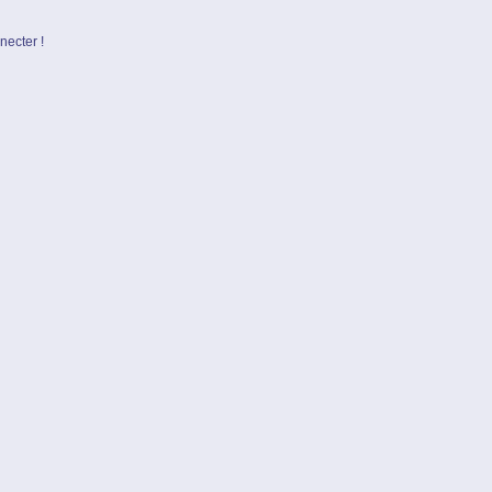
necter !