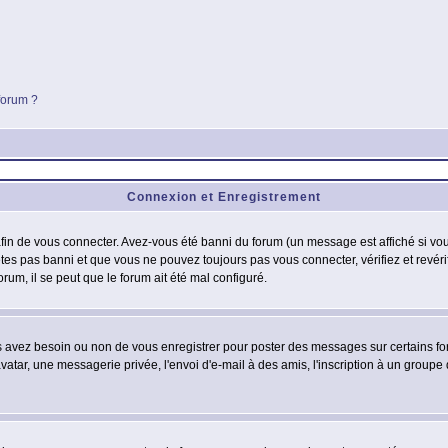
 forum ?
Connexion et Enregistrement
in de vous connecter. Avez-vous été banni du forum (un message est affiché si vous 
êtes pas banni et que vous ne pouvez toujours pas vous connecter, vérifiez et revéri
orum, il se peut que le forum ait été mal configuré.
us avez besoin ou non de vous enregistrer pour poster des messages sur certains fo
atar, une messagerie privée, l'envoi d'e-mail à des amis, l'inscription à un groupe d