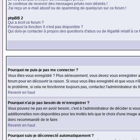
Je continue de recevoir des messages privés non-désirés !
J'ai reçu un e-mail abusif ou de spamming de quelqu'un sur ce forum !
phpBB 2
Qui a écrit ce forum ?
Pourquoi la fonction X n'est pas disponible ?
Qui dois-je contacter à propos des questions d'abus ou de légalité relatif à ce
Pourquoi ne puis-je pas me connecter ?
Vous êtes-vous enregistré ? Plus sérieusement, vous devez vous enregistrer af
forum pour en découvrir la raison. Si vous vous êtes enregistré et que vous n'
le problème, si cela ne fonctionne toujours pas, contactez l'administrateur du f
Revenir en haut
Pourquoi n'ai-je pas besoin de m'enregistrer ?
Vous pouvez ne pas en avoir besoin, c'est à l'administrateur de décider si vo
additionnelles non-disponibles pour les invités tels que le choix d'une image av
donc recommandé de le faire.
Revenir en haut
Pourquoi suis-je déconnecté automatiquement ?