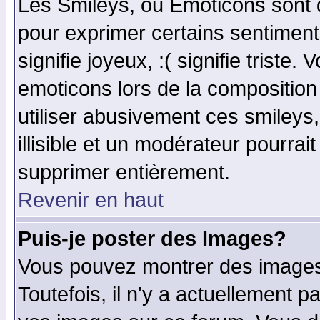
Les Smileys, ou Emoticons sont d
pour exprimer certains sentiments 
signifie joyeux, :( signifie triste
emoticons lors de la compositio
utiliser abusivement ces smileys
illisible et un modérateur pourrai
supprimer entièrement.
Revenir en haut
Puis-je poster des Images?
Vous pouvez montrer des images 
Toutefois, il n'y a actuellement