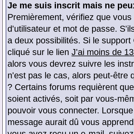
Je me suis inscrit mais ne pe
Premièrement, vérifiez que vous
d'utilisateur et mot de passe. S'il
a deux possibilités. Si le suppo
cliqué sur le lien
J'ai moins de 1
alors vous devrez suivre les ins
n'est pas le cas, alors peut-être
? Certains forums requièrent qu
soient activés, soit par vous-mêm
pouvoir vous connecter. Lorsque
message aurait dû vous apprendre 
vous avez reçu un e-mail, suivez a