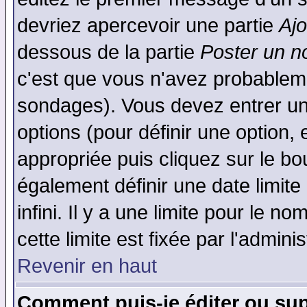
devriez apercevoir une partie
Aj
dessous de la partie
Poster un n
c'est que vous n'avez probableme
sondages). Vous devez entrer un 
options (pour définir une option
appropriée puis cliquez sur le b
également définir une date limit
infini. Il y a une limite pour le n
cette limite est fixée par l'admini
Revenir en haut
Comment puis-je éditer ou su