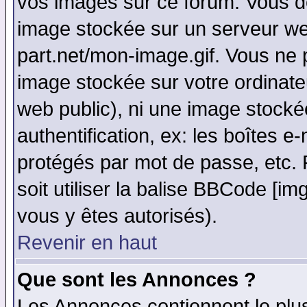
vos images sur ce forum. Vous de
image stockée sur un serveur web
part.net/mon-image.gif. Vous ne 
image stockée sur votre ordinateu
web public), ni une image stocké
authentification, ex: les boîtes e
protégés par mot de passe, etc.
soit utiliser la balise BBCode [im
vous y êtes autorisés).
Revenir en haut
Que sont les Annonces ?
Les Annonces contiennent le plus