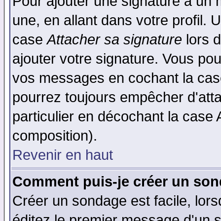
Pour ajouter une signature à un
une, en allant dans votre profil.
case
Attacher sa signature
lors 
ajouter votre signature. Vous pou
vos messages en cochant la case
pourrez toujours empêcher d'att
particulier en décochant la case 
composition).
Revenir en haut
Comment puis-je créer un son
Créer un sondage est facile, lor
éditez le premier message d'un su