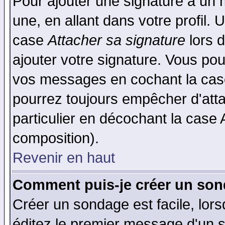
Pour ajouter une signature à un
une, en allant dans votre profil.
case
Attacher sa signature
lors 
ajouter votre signature. Vous pou
vos messages en cochant la case
pourrez toujours empêcher d'att
particulier en décochant la case 
composition).
Revenir en haut
Comment puis-je créer un son
Créer un sondage est facile, lor
éditez le premier message d'un su