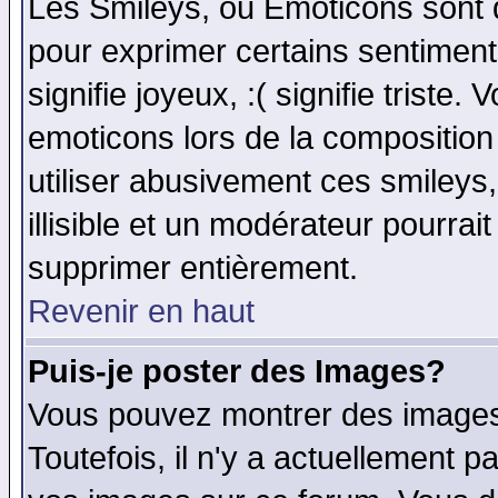
Les Smileys, ou Emoticons sont d
pour exprimer certains sentiments 
signifie joyeux, :( signifie triste
emoticons lors de la compositio
utiliser abusivement ces smileys
illisible et un modérateur pourrai
supprimer entièrement.
Revenir en haut
Puis-je poster des Images?
Vous pouvez montrer des images 
Toutefois, il n'y a actuellement