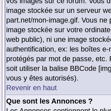
vos images sur ce forum. Vous de
image stockée sur un serveur web
part.net/mon-image.gif. Vous ne 
image stockée sur votre ordinateu
web public), ni une image stocké
authentification, ex: les boîtes e
protégés par mot de passe, etc.
soit utiliser la balise BBCode [im
vous y êtes autorisés).
Revenir en haut
Que sont les Annonces ?
Les Annonces contiennent le plus