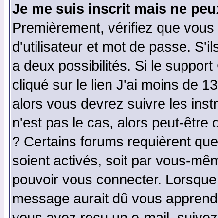
Je me suis inscrit mais ne pe
Premièrement, vérifiez que vous
d'utilisateur et mot de passe. S'il
a deux possibilités. Si le suppo
cliqué sur le lien
J'ai moins de 1
alors vous devrez suivre les ins
n'est pas le cas, alors peut-être
? Certains forums requièrent qu
soient activés, soit par vous-mêm
pouvoir vous connecter. Lorsque
message aurait dû vous apprendre 
vous avez reçu un e-mail, suivez a