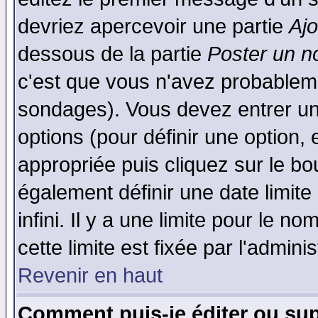
devriez apercevoir une partie
Aj
dessous de la partie
Poster un n
c'est que vous n'avez probableme
sondages). Vous devez entrer un 
options (pour définir une option
appropriée puis cliquez sur le b
également définir une date limit
infini. Il y a une limite pour le n
cette limite est fixée par l'admini
Revenir en haut
Comment puis-je éditer ou su