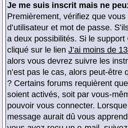
Je me suis inscrit mais ne pe
Premièrement, vérifiez que vous
d'utilisateur et mot de passe. S'il
a deux possibilités. Si le suppo
cliqué sur le lien
J'ai moins de 1
alors vous devrez suivre les ins
n'est pas le cas, alors peut-être
? Certains forums requièrent qu
soient activés, soit par vous-mêm
pouvoir vous connecter. Lorsque
message aurait dû vous apprendre 
vous avez reçu un e-mail, suivez a