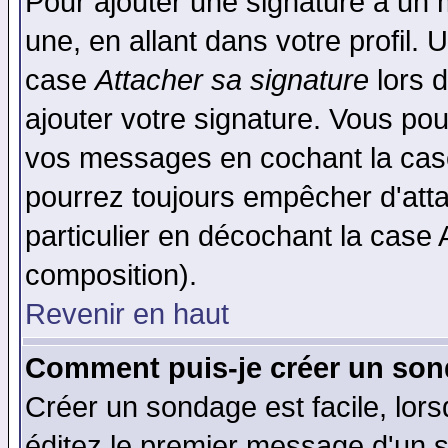
Pour ajouter une signature à un
une, en allant dans votre profil.
case
Attacher sa signature
lors 
ajouter votre signature. Vous pou
vos messages en cochant la case
pourrez toujours empêcher d'att
particulier en décochant la case 
composition).
Revenir en haut
Comment puis-je créer un son
Créer un sondage est facile, lor
éditez le premier message d'un su