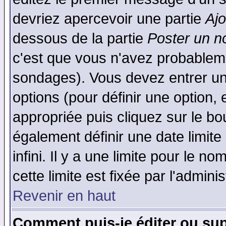
devriez apercevoir une partie
Aj
dessous de la partie
Poster un n
c'est que vous n'avez probableme
sondages). Vous devez entrer un 
options (pour définir une option
appropriée puis cliquez sur le b
également définir une date limit
infini. Il y a une limite pour le n
cette limite est fixée par l'admini
Revenir en haut
Comment puis-je éditer ou su