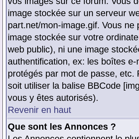
vos images sur ce forum. Vous de
image stockée sur un serveur web
part.net/mon-image.gif. Vous ne 
image stockée sur votre ordinateu
web public), ni une image stocké
authentification, ex: les boîtes e
protégés par mot de passe, etc.
soit utiliser la balise BBCode [im
vous y êtes autorisés).
Revenir en haut
Que sont les Annonces ?
Les Annonces contiennent le plus