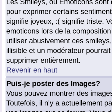
Les Smileys, ou Emoticons sont d
pour exprimer certains sentiments 
signifie joyeux, :( signifie triste
emoticons lors de la compositio
utiliser abusivement ces smileys
illisible et un modérateur pourrai
supprimer entièrement.
Revenir en haut
Puis-je poster des Images?
Vous pouvez montrer des images 
Toutefois, il n'y a actuellement