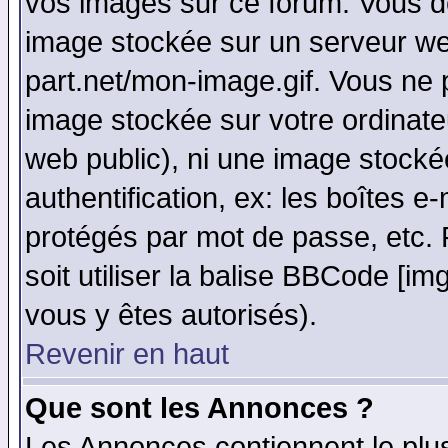
vos images sur ce forum. Vous de
image stockée sur un serveur web
part.net/mon-image.gif. Vous ne 
image stockée sur votre ordinateu
web public), ni une image stocké
authentification, ex: les boîtes e
protégés par mot de passe, etc.
soit utiliser la balise BBCode [im
vous y êtes autorisés).
Revenir en haut
Que sont les Annonces ?
Les Annonces contiennent le plus