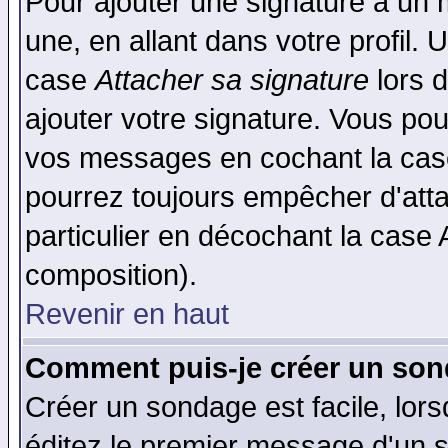
Pour ajouter une signature à un
une, en allant dans votre profil.
case
Attacher sa signature
lors 
ajouter votre signature. Vous pou
vos messages en cochant la case
pourrez toujours empêcher d'att
particulier en décochant la case 
composition).
Revenir en haut
Comment puis-je créer un son
Créer un sondage est facile, lor
éditez le premier message d'un su