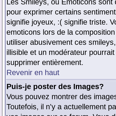
Les Smileys, ou Emoticons sont d
pour exprimer certains sentiments 
signifie joyeux, :( signifie triste
emoticons lors de la compositio
utiliser abusivement ces smileys
illisible et un modérateur pourrai
supprimer entièrement.
Revenir en haut
Puis-je poster des Images?
Vous pouvez montrer des images 
Toutefois, il n'y a actuellement