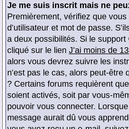
Je me suis inscrit mais ne pe
Premièrement, vérifiez que vous
d'utilisateur et mot de passe. S'il
a deux possibilités. Si le suppo
cliqué sur le lien
J'ai moins de 1
alors vous devrez suivre les ins
n'est pas le cas, alors peut-être
? Certains forums requièrent qu
soient activés, soit par vous-mêm
pouvoir vous connecter. Lorsque
message aurait dû vous apprendre 
vous avez reçu un e-mail, suivez a