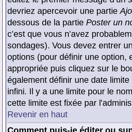
devriez apercevoir une partie
Aj
dessous de la partie
Poster un n
c'est que vous n'avez probableme
sondages). Vous devez entrer un 
options (pour définir une option
appropriée puis cliquez sur le b
également définir une date limit
infini. Il y a une limite pour le n
cette limite est fixée par l'admini
Revenir en haut
Comment puis-je éditer ou su