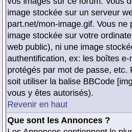
vos images sur ce forum. Vous de
image stockée sur un serveur web
part.net/mon-image.gif. Vous ne 
image stockée sur votre ordinateu
web public), ni une image stocké
authentification, ex: les boîtes e
protégés par mot de passe, etc.
soit utiliser la balise BBCode [im
vous y êtes autorisés).
Revenir en haut
Que sont les Annonces ?
Les Annonces contiennent le plus