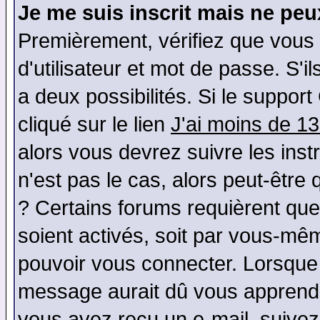
Je me suis inscrit mais ne pe
Premièrement, vérifiez que vous
d'utilisateur et mot de passe. S'il
a deux possibilités. Si le suppo
cliqué sur le lien
J'ai moins de 1
alors vous devrez suivre les ins
n'est pas le cas, alors peut-être
? Certains forums requièrent qu
soient activés, soit par vous-mêm
pouvoir vous connecter. Lorsque
message aurait dû vous apprendre 
vous avez reçu un e-mail, suivez a