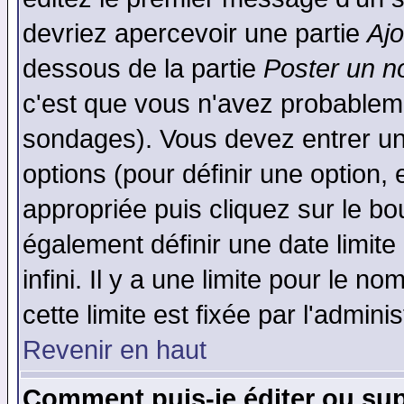
devriez apercevoir une partie
Aj
dessous de la partie
Poster un n
c'est que vous n'avez probableme
sondages). Vous devez entrer un 
options (pour définir une option
appropriée puis cliquez sur le b
également définir une date limit
infini. Il y a une limite pour le n
cette limite est fixée par l'admini
Revenir en haut
Comment puis-je éditer ou su