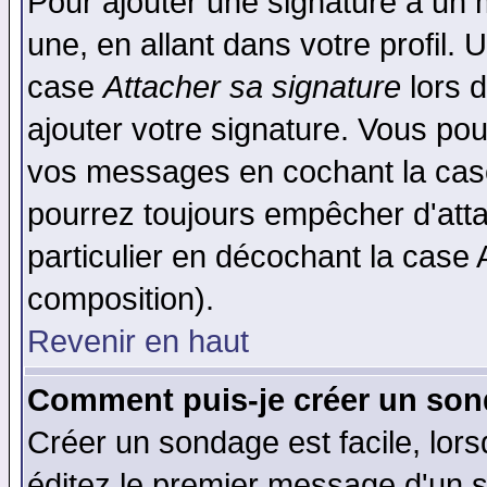
Pour ajouter une signature à un
une, en allant dans votre profil.
case
Attacher sa signature
lors 
ajouter votre signature. Vous pou
vos messages en cochant la case
pourrez toujours empêcher d'att
particulier en décochant la case 
composition).
Revenir en haut
Comment puis-je créer un son
Créer un sondage est facile, lor
éditez le premier message d'un su