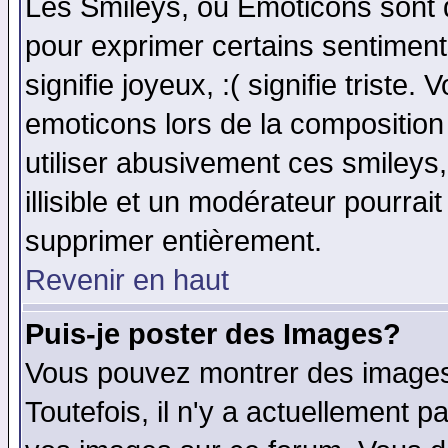
Les Smileys, ou Emoticons sont d
pour exprimer certains sentiments 
signifie joyeux, :( signifie triste
emoticons lors de la compositio
utiliser abusivement ces smileys
illisible et un modérateur pourrai
supprimer entièrement.
Revenir en haut
Puis-je poster des Images?
Vous pouvez montrer des images 
Toutefois, il n'y a actuellement