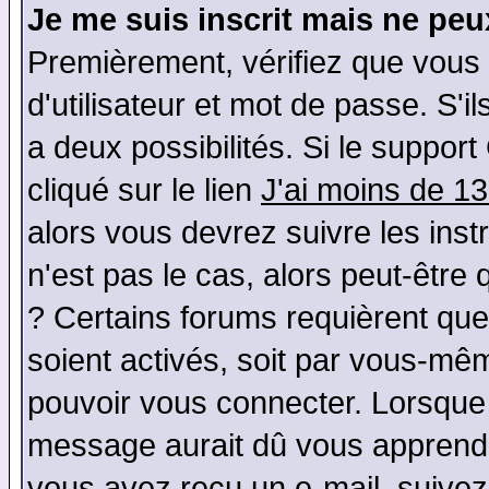
Je me suis inscrit mais ne pe
Premièrement, vérifiez que vous
d'utilisateur et mot de passe. S'il
a deux possibilités. Si le suppo
cliqué sur le lien
J'ai moins de 1
alors vous devrez suivre les ins
n'est pas le cas, alors peut-être
? Certains forums requièrent qu
soient activés, soit par vous-mêm
pouvoir vous connecter. Lorsque
message aurait dû vous apprendre 
vous avez reçu un e-mail, suivez a