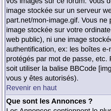
vos images sur ce forum. Vous de
image stockée sur un serveur web
part.net/mon-image.gif. Vous ne 
image stockée sur votre ordinateu
web public), ni une image stocké
authentification, ex: les boîtes e
protégés par mot de passe, etc.
soit utiliser la balise BBCode [im
vous y êtes autorisés).
Revenir en haut
Que sont les Annonces ?
Les Annonces contiennent le plus