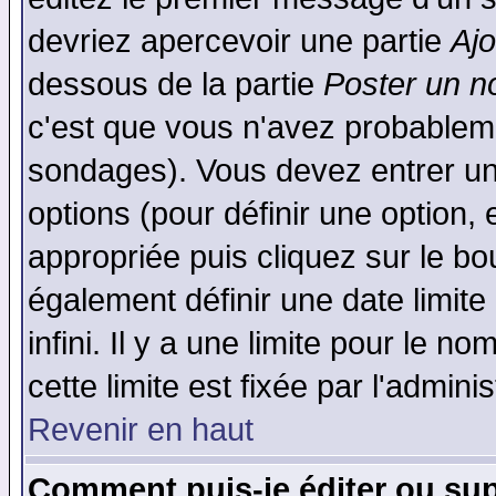
devriez apercevoir une partie
Aj
dessous de la partie
Poster un n
c'est que vous n'avez probableme
sondages). Vous devez entrer un 
options (pour définir une option
appropriée puis cliquez sur le b
également définir une date limit
infini. Il y a une limite pour le n
cette limite est fixée par l'admini
Revenir en haut
Comment puis-je éditer ou su