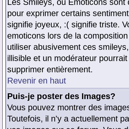
Les Smileys, ou Emoticons sont d
pour exprimer certains sentiments 
signifie joyeux, :( signifie triste
emoticons lors de la compositio
utiliser abusivement ces smileys
illisible et un modérateur pourrai
supprimer entièrement.
Revenir en haut
Puis-je poster des Images?
Vous pouvez montrer des images 
Toutefois, il n'y a actuellement