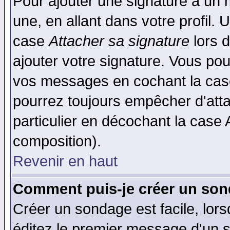
Pour ajouter une signature à un
une, en allant dans votre profil.
case
Attacher sa signature
lors 
ajouter votre signature. Vous pou
vos messages en cochant la case
pourrez toujours empêcher d'att
particulier en décochant la case 
composition).
Revenir en haut
Comment puis-je créer un son
Créer un sondage est facile, lor
éditez le premier message d'un su