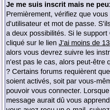
Je me suis inscrit mais ne pe
Premièrement, vérifiez que vous
d'utilisateur et mot de passe. S'il
a deux possibilités. Si le suppo
cliqué sur le lien
J'ai moins de 1
alors vous devrez suivre les ins
n'est pas le cas, alors peut-être
? Certains forums requièrent qu
soient activés, soit par vous-mêm
pouvoir vous connecter. Lorsque
message aurait dû vous apprendre 
vous avez reçu un e-mail, suivez a