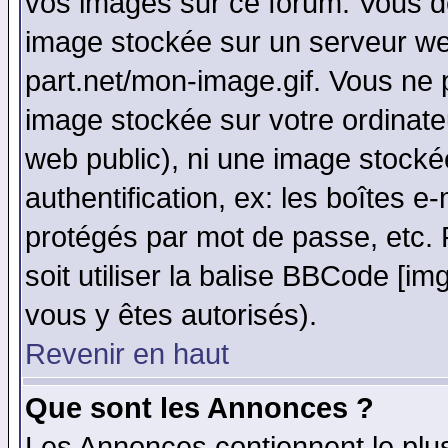
vos images sur ce forum. Vous de
image stockée sur un serveur web
part.net/mon-image.gif. Vous ne 
image stockée sur votre ordinateu
web public), ni une image stocké
authentification, ex: les boîtes e
protégés par mot de passe, etc.
soit utiliser la balise BBCode [im
vous y êtes autorisés).
Revenir en haut
Que sont les Annonces ?
Les Annonces contiennent le plus