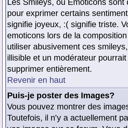
Les Smileys, ou Emoticons sont d
pour exprimer certains sentiments 
signifie joyeux, :( signifie triste
emoticons lors de la compositio
utiliser abusivement ces smileys
illisible et un modérateur pourrai
supprimer entièrement.
Revenir en haut
Puis-je poster des Images?
Vous pouvez montrer des images 
Toutefois, il n'y a actuellement