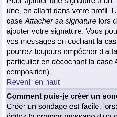
Pour ajouter une signature à un
une, en allant dans votre profil.
case
Attacher sa signature
lors 
ajouter votre signature. Vous pou
vos messages en cochant la case
pourrez toujours empêcher d'att
particulier en décochant la case 
composition).
Revenir en haut
Comment puis-je créer un son
Créer un sondage est facile, lor
éditez le premier message d'un su