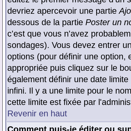
devriez apercevoir une partie
Aj
dessous de la partie
Poster un n
c'est que vous n'avez probableme
sondages). Vous devez entrer un 
options (pour définir une option
appropriée puis cliquez sur le b
également définir une date limit
infini. Il y a une limite pour le n
cette limite est fixée par l'admini
Revenir en haut
Comment puis-je éditer ou su