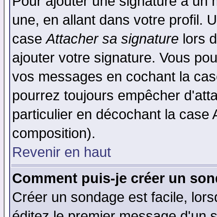
Pour ajouter une signature à un
une, en allant dans votre profil.
case
Attacher sa signature
lors 
ajouter votre signature. Vous pou
vos messages en cochant la case
pourrez toujours empêcher d'att
particulier en décochant la case 
composition).
Revenir en haut
Comment puis-je créer un son
Créer un sondage est facile, lor
éditez le premier message d'un su