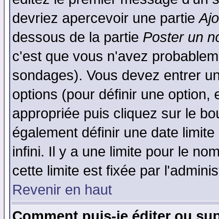
devriez apercevoir une partie
Aj
dessous de la partie
Poster un n
c'est que vous n'avez probableme
sondages). Vous devez entrer un 
options (pour définir une option
appropriée puis cliquez sur le b
également définir une date limit
infini. Il y a une limite pour le n
cette limite est fixée par l'admini
Revenir en haut
Comment puis-je éditer ou su