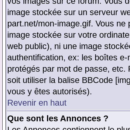
vos images sur ce forum. Vous de
image stockée sur un serveur web
part.net/mon-image.gif. Vous ne 
image stockée sur votre ordinateu
web public), ni une image stocké
authentification, ex: les boîtes e
protégés par mot de passe, etc.
soit utiliser la balise BBCode [im
vous y êtes autorisés).
Revenir en haut
Que sont les Annonces ?
Les Annonces contiennent le plus