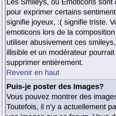
Les Smileys, ou Emoticons sont d
pour exprimer certains sentiments 
signifie joyeux, :( signifie triste
emoticons lors de la compositio
utiliser abusivement ces smileys
illisible et un modérateur pourrai
supprimer entièrement.
Revenir en haut
Puis-je poster des Images?
Vous pouvez montrer des images 
Toutefois, il n'y a actuellement