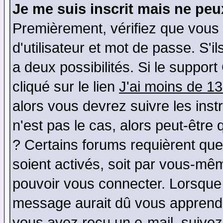
Je me suis inscrit mais ne pe
Premièrement, vérifiez que vous
d'utilisateur et mot de passe. S'il
a deux possibilités. Si le suppo
cliqué sur le lien
J'ai moins de 1
alors vous devrez suivre les ins
n'est pas le cas, alors peut-être
? Certains forums requièrent qu
soient activés, soit par vous-mêm
pouvoir vous connecter. Lorsque
message aurait dû vous apprendre 
vous avez reçu un e-mail, suivez a