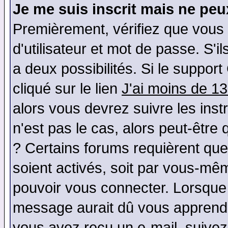
Je me suis inscrit mais ne pe
Premièrement, vérifiez que vous
d'utilisateur et mot de passe. S'il
a deux possibilités. Si le suppo
cliqué sur le lien
J'ai moins de 1
alors vous devrez suivre les ins
n'est pas le cas, alors peut-être
? Certains forums requièrent qu
soient activés, soit par vous-mêm
pouvoir vous connecter. Lorsque
message aurait dû vous apprendre 
vous avez reçu un e-mail, suivez a