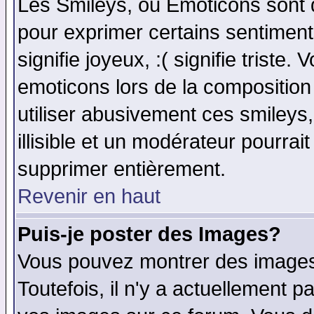
Les Smileys, ou Emoticons sont d
pour exprimer certains sentiments 
signifie joyeux, :( signifie triste
emoticons lors de la compositio
utiliser abusivement ces smileys
illisible et un modérateur pourrai
supprimer entièrement.
Revenir en haut
Puis-je poster des Images?
Vous pouvez montrer des images 
Toutefois, il n'y a actuellement