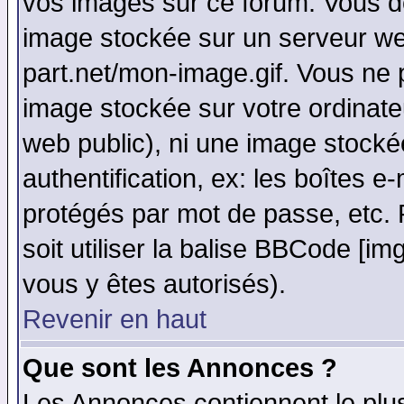
vos images sur ce forum. Vous de
image stockée sur un serveur web
part.net/mon-image.gif. Vous ne 
image stockée sur votre ordinateu
web public), ni une image stocké
authentification, ex: les boîtes e
protégés par mot de passe, etc.
soit utiliser la balise BBCode [im
vous y êtes autorisés).
Revenir en haut
Que sont les Annonces ?
Les Annonces contiennent le plus