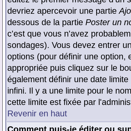
devriez apercevoir une partie
Aj
dessous de la partie
Poster un n
c'est que vous n'avez probableme
sondages). Vous devez entrer un 
options (pour définir une option
appropriée puis cliquez sur le b
également définir une date limit
infini. Il y a une limite pour le n
cette limite est fixée par l'admini
Revenir en haut
Comment puis-je éditer ou su