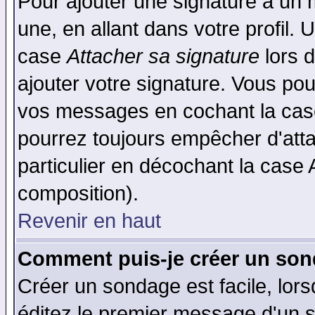
Pour ajouter une signature à un
une, en allant dans votre profil.
case
Attacher sa signature
lors 
ajouter votre signature. Vous pou
vos messages en cochant la case
pourrez toujours empêcher d'att
particulier en décochant la case 
composition).
Revenir en haut
Comment puis-je créer un son
Créer un sondage est facile, lor
éditez le premier message d'un su