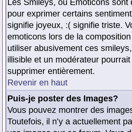
Les Smileys, ou Emoticons sont d
pour exprimer certains sentiments 
signifie joyeux, :( signifie triste
emoticons lors de la compositio
utiliser abusivement ces smileys
illisible et un modérateur pourrai
supprimer entièrement.
Revenir en haut
Puis-je poster des Images?
Vous pouvez montrer des images 
Toutefois, il n'y a actuellement