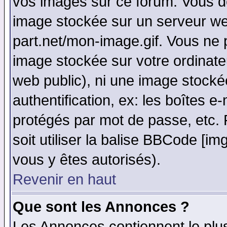
vos images sur ce forum. Vous de
image stockée sur un serveur web
part.net/mon-image.gif. Vous ne 
image stockée sur votre ordinateu
web public), ni une image stocké
authentification, ex: les boîtes e
protégés par mot de passe, etc.
soit utiliser la balise BBCode [im
vous y êtes autorisés).
Revenir en haut
Que sont les Annonces ?
Les Annonces contiennent le plus