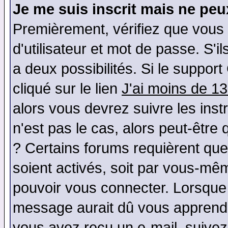
Je me suis inscrit mais ne pe
Premièrement, vérifiez que vous
d'utilisateur et mot de passe. S'il
a deux possibilités. Si le suppo
cliqué sur le lien
J'ai moins de 1
alors vous devrez suivre les ins
n'est pas le cas, alors peut-être
? Certains forums requièrent qu
soient activés, soit par vous-mêm
pouvoir vous connecter. Lorsque
message aurait dû vous apprendre 
vous avez reçu un e-mail, suivez a