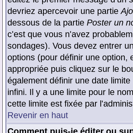
devriez apercevoir une partie
Aj
dessous de la partie
Poster un n
c'est que vous n'avez probableme
sondages). Vous devez entrer un 
options (pour définir une option
appropriée puis cliquez sur le b
également définir une date limit
infini. Il y a une limite pour le n
cette limite est fixée par l'admini
Revenir en haut
Comment puis-je éditer ou su