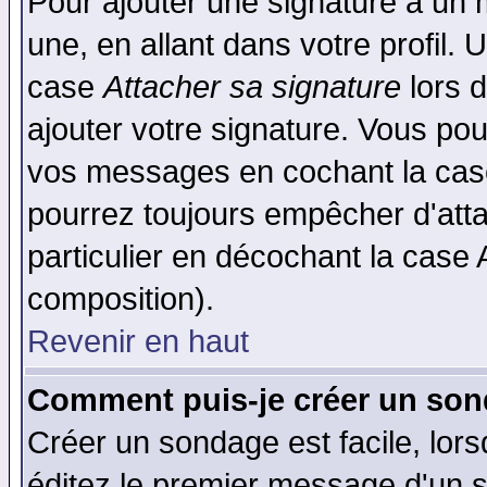
Pour ajouter une signature à un
une, en allant dans votre profil.
case
Attacher sa signature
lors 
ajouter votre signature. Vous pou
vos messages en cochant la case
pourrez toujours empêcher d'att
particulier en décochant la case 
composition).
Revenir en haut
Comment puis-je créer un son
Créer un sondage est facile, lor
éditez le premier message d'un su