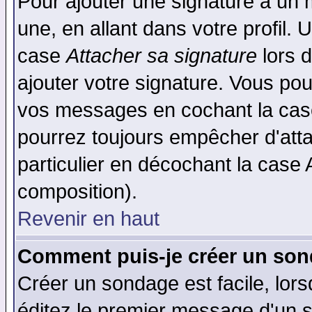
Pour ajouter une signature à un
une, en allant dans votre profil.
case
Attacher sa signature
lors 
ajouter votre signature. Vous pou
vos messages en cochant la case
pourrez toujours empêcher d'att
particulier en décochant la case 
composition).
Revenir en haut
Comment puis-je créer un son
Créer un sondage est facile, lor
éditez le premier message d'un su