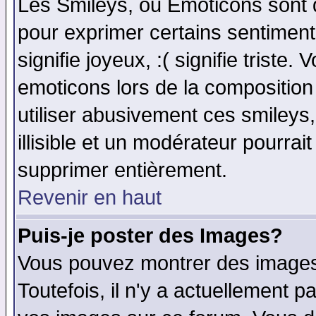
Les Smileys, ou Emoticons sont d
pour exprimer certains sentiments 
signifie joyeux, :( signifie triste
emoticons lors de la compositio
utiliser abusivement ces smileys
illisible et un modérateur pourrai
supprimer entièrement.
Revenir en haut
Puis-je poster des Images?
Vous pouvez montrer des images 
Toutefois, il n'y a actuellement