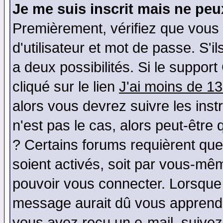
Je me suis inscrit mais ne pe
Premièrement, vérifiez que vous
d'utilisateur et mot de passe. S'il
a deux possibilités. Si le suppo
cliqué sur le lien
J'ai moins de 1
alors vous devrez suivre les ins
n'est pas le cas, alors peut-être
? Certains forums requièrent qu
soient activés, soit par vous-mêm
pouvoir vous connecter. Lorsque
message aurait dû vous apprendre 
vous avez reçu un e-mail, suivez a