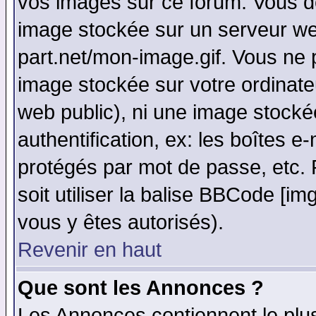
vos images sur ce forum. Vous de
image stockée sur un serveur web
part.net/mon-image.gif. Vous ne 
image stockée sur votre ordinateu
web public), ni une image stocké
authentification, ex: les boîtes e
protégés par mot de passe, etc.
soit utiliser la balise BBCode [im
vous y êtes autorisés).
Revenir en haut
Que sont les Annonces ?
Les Annonces contiennent le plus