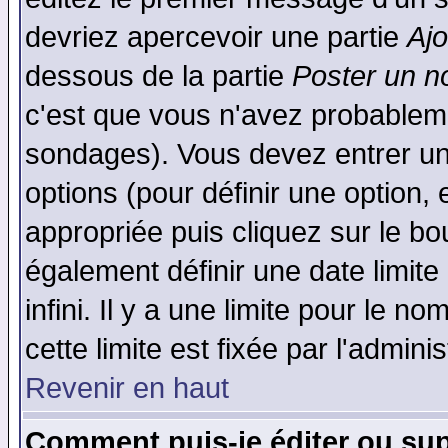
devriez apercevoir une partie
Aj
dessous de la partie
Poster un n
c'est que vous n'avez probableme
sondages). Vous devez entrer un 
options (pour définir une option
appropriée puis cliquez sur le b
également définir une date limit
infini. Il y a une limite pour le n
cette limite est fixée par l'admini
Revenir en haut
Comment puis-je éditer ou su